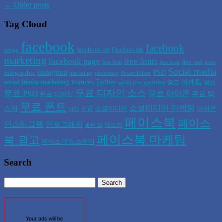
←
Older posts
Tag Cloud
facebook
facebook
facebook ad
Facebook ads
design
marketing
facebook page
free fonts
free psd
free font
free icon
icons
Social media
instagram
PSD
infographic
marketing
photoshop
Power Editor
social media marketing
Twitter
마케팅
Textures
youtube
광고
wordpress
명언
무료 디자인 소스
무료 PSD
무료 아이콘
무료 텍
무료 디자인
무료 폰트
소셜미디어 마케팅
스쳐
소셜미디어
아이콘
성공
사진
페이스북
페이스
인스타그램
인포그래픽
텍스쳐
좋은 말
페이스북 마케팅
북 광고
페이스북 뉴스레터
Search
Your ads will be