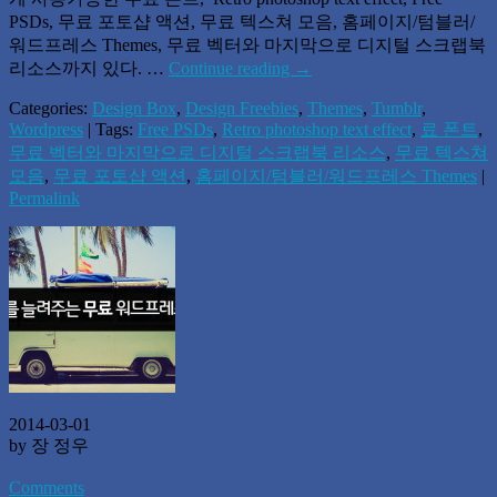
PSDs, 무료 포토샵 액션, 무료 텍스쳐 모음, 홈페이지/텀블러/
워드프레스 Themes, 무료 벡터와 마지막으로 디지털 스크랩북
리소스까지 있다. …
Continue reading
→
Categories:
Design Box
,
Design Freebies
,
Themes
,
Tumblr
,
Wordpress
| Tags:
Free PSDs
,
Retro photoshop text effect
,
료 폰트
,
무료 벡터와 마지막으로 디지털 스크랩북 리소스
,
무료 텍스쳐
모음
,
무료 포토샵 액션
,
홈페이지/텀블러/워드프레스 Themes
|
Permalink
2014-03-01
by 장 정우
Comments