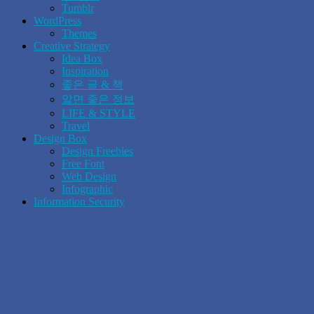
Tumblr
WordPress
Themes
Creative Strategy
Idea Box
Inspiration
좋은 글 & 책
알면 좋은 정보
LIFE & STYLE
Travel
Design Box
Design Freebies
Free Font
Web Design
Infographic
Information Security