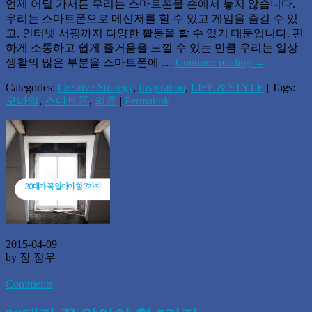
언제 어딜 가서든 우리는 스마트폰을 손에서 놓지 않습니다.
우리는 스마트폰으로 메신저를 할 수 있고 게임을 즐길 수 있
고, 인터넷 서핑까지 다양한 활동을 할 수 있기 때문입니다. 편
하게 소통하고 쉽게 즐거움을 느낄 수 있는 만큼 우리는 일상
생활의 많은 부분을 스마트폰에 …
Continue reading
→
Categories:
Creative Strategy
,
Inspiration
,
LIFE & STYLE
| Tags:
모바일
,
스마트폰
,
의존
|
Permalink
2015-04-09
by 장 정우
Comments