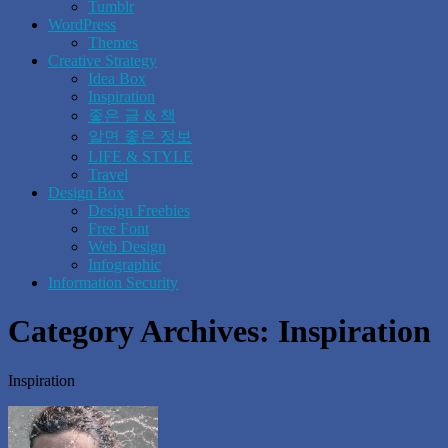
Tumblr
WordPress
Themes
Creative Strategy
Idea Box
Inspiration
좋은 글 & 책
알면 좋은 정보
LIFE & STYLE
Travel
Design Box
Design Freebies
Free Font
Web Design
Infographic
Information Security
Category Archives:
Inspiration
Inspiration