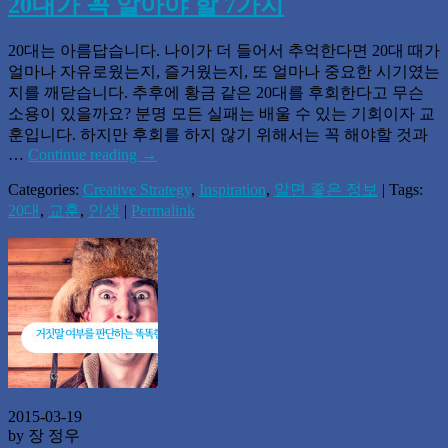
20대가 꼭 알아야 할 7가지
20대는 아름답습니다. 나이가 더 들어서 추억한다면 20대 때가
얼마나 자유로웠는지, 즐거웠는지, 또 얼마나 중요한 시기였는
지를 깨닫습니다. 추후에 황금 같은 20대를 후회한다고 무슨
소용이 있을까요? 분명 모든 실패는 배울 수 있는 기회이자 교
훈입니다. 하지만 후회를 하지 않기 위해서는 꼭 해야할 것과
…
Continue reading
→
Categories:
Creative Strategy
,
Inspiration
,
알면 좋은 정보
| Tags:
20대
,
교훈
,
인생
|
Permalink
2015-03-19
by 장 정우