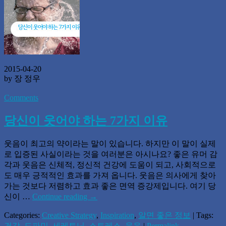
2015-04-20
by 장 정우
Comments
당신이 웃어야 하는 7가지 이유
웃음이 최고의 약이라는 말이 있습니다. 하지만 이 말이 실제
로 입증된 사실이라는 것을 여러분은 아시나요? 좋은 유머 감
각과 웃음은 신체적, 정신적 건강에 도움이 되고, 사회적으로
도 매우 긍적적인 효과를 가져 옵니다. 웃음은 의사에게 찾아
가는 것보다 저렴하고 효과 좋은 면역 증강제입니다. 여기 당
신이 …
Continue reading
→
Categories:
Creative Strategy
,
Inspiration
,
알면 좋은 정보
| Tags:
건강
,
도파민
,
세레토닌
,
스트레스
,
웃음
|
Permalink