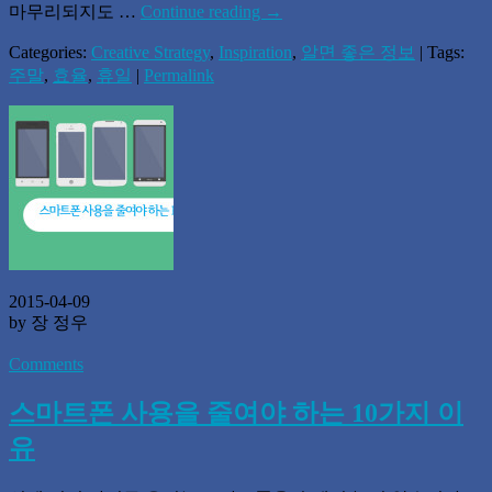
마무리되지도 …
Continue reading
→
Categories:
Creative Strategy
,
Inspiration
,
알면 좋은 정보
| Tags:
주말
,
효율
,
휴일
|
Permalink
2015-04-09
by 장 정우
Comments
스마트폰 사용을 줄여야 하는 10가지 이
유