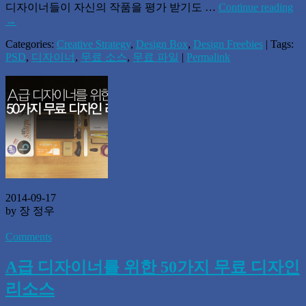
디자이너들이 자신의 작품을 평가 받기도 …
Continue reading
→
Categories:
Creative Strategy
,
Design Box
,
Design Freebies
| Tags:
PSD
,
디자이너
,
무료 소스
,
무료 파일
|
Permalink
2014-09-17
by 장 정우
Comments
A급 디자이너를 위한 50가지 무료 디자인
리소스