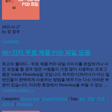
2015-11-27
by 장 정우
Comments
80+가지 무료 제품 PSD 파일 모음
최고의 퀄리티 – 무료 제품 PSD 파일 이미지를 편집하거나 사
진 보정을 할 경우 많은 사람들이 가장 많이 사용하는 프로그
램은 Adobe Photoshop일 것입니다. 하지만 디자이너가 아닌 일
반인들이 완벽하게 사용하는 방법을 배우기는 다소 어려운 부
분이 있습니다. 이러한 환경에서 Photoshop을 버릴 수 없는 …
Continue reading
→
Categories:
Design Box
,
Design Freebies
| Tags:
free
,
PSD
,
무료
,
포토샵
|
Permalink