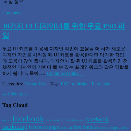
by 장 정우
Comments
30가지 UI 디자이너를 위한 무료 PSD 파
일
무료 UI 키트를 이용해 디자인 작업에 효율을 더 하자 새로운
디자인 작업을 시작할 때 UI 키트를 활용한다면 막막한 작업
에 도움이 많이 됩니다. 디자인이 잘 된 UI 키트를 활용하면 전
체적인 디자인의 기반이 될 수 있는 프레임워크와 같은 역할을
하게 됩니다. 특히, …
Continue reading
→
Categories:
Design Box
| Tags:
PSD
,
ui design
|
Permalink
←
Older posts
Tag Cloud
facebook
facebook
facebook ad
Facebook ads
design
marketing
facebook page
free fonts
free psd
free font
free icon
icons