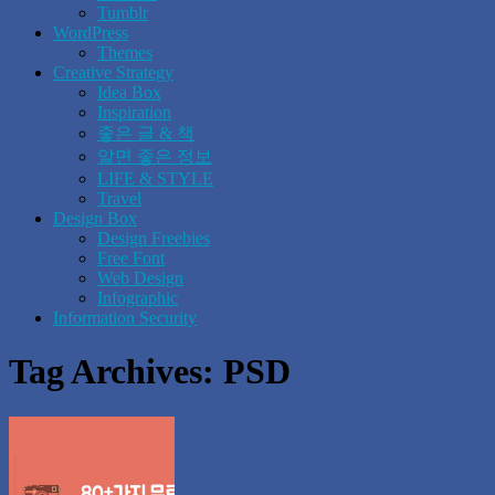
Tumblr
WordPress
Themes
Creative Strategy
Idea Box
Inspiration
좋은 글 & 책
알면 좋은 정보
LIFE & STYLE
Travel
Design Box
Design Freebies
Free Font
Web Design
Infographic
Information Security
Tag Archives:
PSD