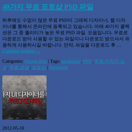
40가지 무료 포토샵 PSD 파일
하루에도 수없이 많은 무료 PSD이 그래픽 디자이너, 웹 디자
이너를 통해서 온라인에 등록되고 있습니다. 아래 40가지 콜렉
션은 그 중 퀄리티가 높은 무료 PSD 파일 모음입니다. 무료로
다운로드 받아 사용할 수 있는 파일이니 다운로드 받으셔서 유
용하게 사용하시길 바랍니다. 만약, 파일을 다운로드 후 …
Continue reading
→
Categories:
Design Box
| Tags:
photoshop
,
PSD
,
무료 디자인 소
스
,
무료 파일
,
포토샵
|
Permalink
2012-05-10