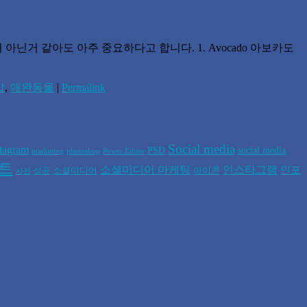
별거 아닌거 같아도 아주 중요하다고 합니다. 1. Avocado 아보카도
밥
,
애완동물
|
Permalink
Social media
stagram
PSD
social media
marketing
photoshop
Power Editor
폰트
소셜미디어 마케팅
인스타그램
인포
소셜미디어
아이콘
성공
사진