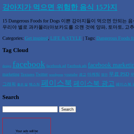
강아지가 먹으면 위험한 음식 15가지
15 Dangerous Foods for Dogs 이쁜 강아지들이 먹으면
우리야 별로 과카몰리(아보카도를 으깬 것에 양파, 토마토, 고추
Categories:
Get inspired
,
LIFE & STYLE
| Tags:
Dangerous Foods f
Tag Cloud
facebook
facebook marketi
facebook ad
Facebook ads
design
무료 PSD
marketing
Twitter
마케팅
Textures
youtube
무
광고
wordpress
명언
페이스북
페이스북 광고
그래픽
페이스북 
텍스쳐
좋은 말
Search
Your ads will be