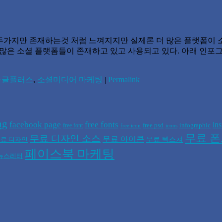
er) 두가지만 존재하는것 처럼 느껴지지만 실제론 더 많은 플랫폼이 소
le+)등 수 많은 소셜 플랫폼들이 존재하고 있고 사용되고 있다. 아래 
구글플러스
,
소셜미디어 마케팅
|
Permalink
ng
facebook page
free fonts
in
free psd
infographic
free font
free icon
icons
무료 
무료 디자인 소스
무료 아이콘
무료 텍스쳐
료 디자인
페이스북 마케팅
뉴스레터