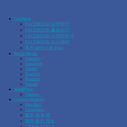
Facebook
FACEBOOK 시작하기
FACEBOOK 활용하기
FACEBOOK 마케팅하기
FACEBOOK 뉴스레터
추천 페이스북 Page
Social Media
Google+
Instagram
Twitter
Youtube
Pinterest
Tumblr
WordPress
Themes
Creative Strategy
Idea Box
Inspiration
좋은 글 & 책
알면 좋은 정보
LIFE & STYLE