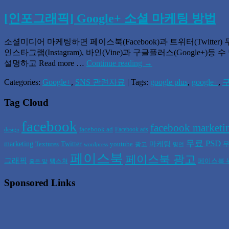
[인포그래픽] Google+ 소셜 마케팅 방법
소셜미디어 마케팅하면 페이스북(Facebook)과 트위터(Twitt
인스타그램(Instagram), 바인(Vine)과 구글플러스(Goog
설명하고 Read more …
Continue reading
→
Categories:
Google+
,
SNS 관련자료
| Tags:
google plus
,
google+
,
Tag Cloud
facebook
facebook marketi
facebook ad
Facebook ads
design
무료 PSD
marketing
Twitter
마케팅
Textures
youtube
무
광고
wordpress
명언
페이스북
페이스북 광고
그래픽
페이스북 
텍스쳐
좋은 말
Sponsored Links