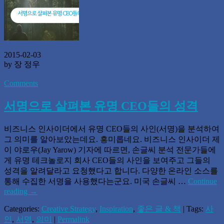
2015-02-03
by 장 정우
Comments
서명으로 살펴본 유명 CEO들의 성격
비즈니스 인사이더에서 유명 CEO들의 사인(서명)을 분석하여
그 의미를 알아보았는데요. 흥미롭네요. 비즈니스 인사이더 제
이 야로우(Jay Yarow) 기자에 따르면, 손글씨 분석 전문가들에
게 유명 테크놀로지 회사 CEO들의 사인을 보여주고 그들의
성격을 알려달라고 요청했다고 합니다. 다양한 온라인 소스를
통해 수집한 서명을 사용했다는군요. 미국 손글씨 …
Continue
reading
→
Categories:
Creative Strategy
,
Inspiration
,
좋은 글 & 책
| Tags:
사
인
,
서명
,
의미
|
Permalink