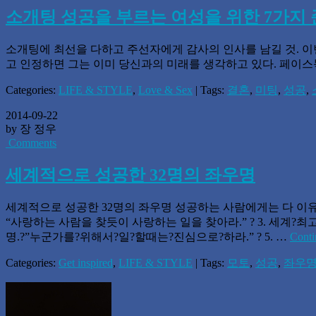
소개팅 성공을 부르는 여성을 위한 7가지 
소개팅에 최선을 다하고 주선자에게 감사의 인사를 남길 것. 이
고 인정하면 그는 이미 당신과의 미래를 생각하고 있다. 페이스북
Categories:
LIFE & STYLE
,
Love & Sex
| Tags:
결혼
,
미팅
,
성공
,
2014-09-22
by 장 정우
Comments
세계적으로 성공한 32명의 좌우명
세계적으로 성공한 32명의 좌우명 성공하는 사람에게는 다 이유가 
“사랑하는 사람을 찾듯이 사랑하는 일을 찾아라.” ? 3. 세계?
명.?”누군가를?위해서?일?할때는?진심으로?하라.” ? 5. …
Conti
Categories:
Get inspired
,
LIFE & STYLE
| Tags:
모토
,
성공
,
좌우