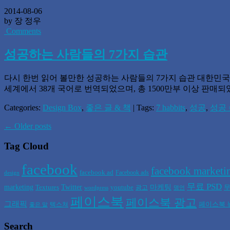
2014-08-06
by 장 정우
Comments
성공하는 사람들의 7가지 습관
다시 한번 읽어 볼만한 성공하는 사람들의 7가지 습관 대한민국에 
세계에서 38개 국어로 번역되었으며, 총 1500만부 이상 판매되었다
Categories:
Design Box
,
좋은 글 & 책
| Tags:
7 habbits
,
성공
,
성공
←
Older posts
Tag Cloud
facebook
facebook marketi
facebook ad
Facebook ads
design
무료 PSD
marketing
Twitter
마케팅
Textures
youtube
무
광고
wordpress
명언
페이스북
페이스북 광고
그래픽
페이스북 
텍스쳐
좋은 말
Search