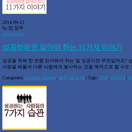
2014-09-12
by 장 정우
Comments
성공하려면 알아야 하는 11가지 이야기
성공을 위해 한 번쯤 읽어봐야 하는 말 성공이란 무엇일까요? 
사랑을 베풀며 다른 사람에게 봉사하는 것을 목적으로 할 수도 
Categories:
Creative Strategy
,
좋은 글 & 책
| Tags:
성공
,
이야기
|
P