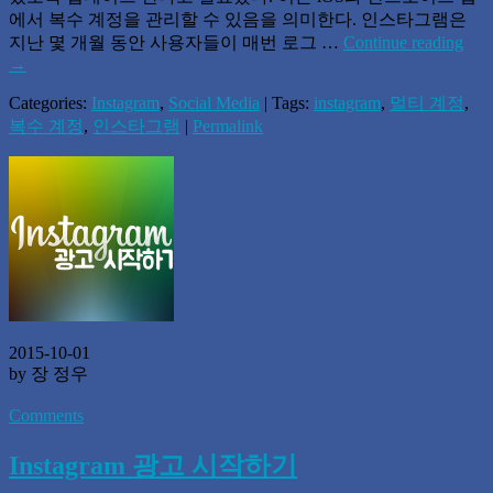
에서 복수 계정을 관리할 수 있음을 의미한다. 인스타그램은
지난 몇 개월 동안 사용자들이 매번 로그 …
Continue reading
→
Categories:
Instagram
,
Social Media
| Tags:
instagram
,
멀티 계정
,
복수 계정
,
인스타그램
|
Permalink
2015-10-01
by 장 정우
Comments
Instagram 광고 시작하기