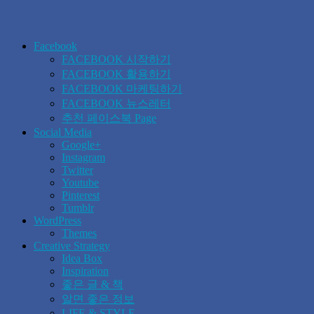
Facebook
FACEBOOK 시작하기
FACEBOOK 활용하기
FACEBOOK 마케팅하기
FACEBOOK 뉴스레터
추천 페이스북 Page
Social Media
Google+
Instagram
Twitter
Youtube
Pinterest
Tumblr
WordPress
Themes
Creative Strategy
Idea Box
Inspiration
좋은 글 & 책
알면 좋은 정보
LIFE & STYLE