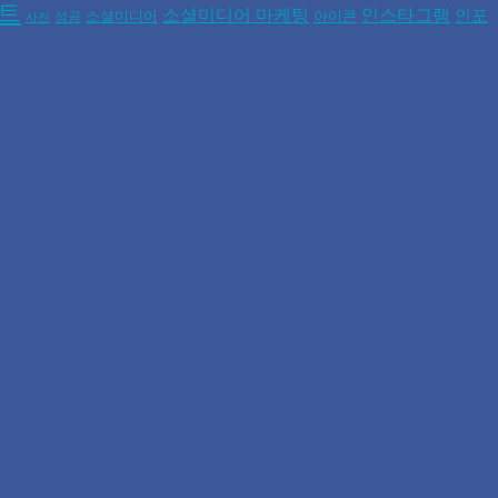
폰트
소셜미디어 마케팅
인스타그램
인포
소셜미디어
아이콘
성공
사진