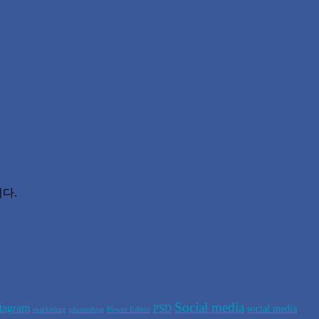
다.
Social media
stagram
PSD
social media
marketing
photoshop
Power Editor