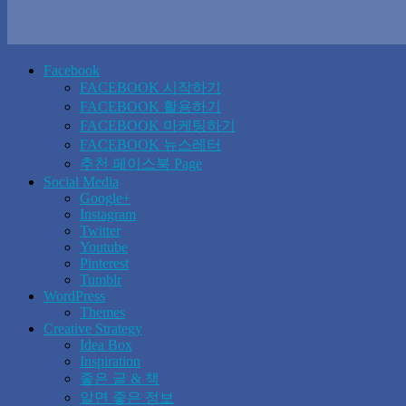
Facebook
FACEBOOK 시작하기
FACEBOOK 활용하기
FACEBOOK 마케팅하기
FACEBOOK 뉴스레터
추천 페이스북 Page
Social Media
Google+
Instagram
Twitter
Youtube
Pinterest
Tumblr
WordPress
Themes
Creative Strategy
Idea Box
Inspiration
좋은 글 & 책
알면 좋은 정보