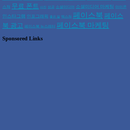
무료 폰트
소셜미디어 마케팅
스쳐
소셜미디어
아이콘
성공
사진
페이스북
페이스
인스타그램
인포그래픽
텍스쳐
좋은 말
페이스북 마케팅
북 광고
페이스북 뉴스레터
Sponsored Links