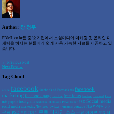
Author:
장 정우
FBML.co.kr은 중/소기업에서 소셜미디어 마케팅 및 온라인 마
케팅을 하시는 분들에게 쉽게 사용 가능한 자료를 제공하고 있
습니다.
← Previous Post
Next Post →
Tag Cloud
facebook
facebook
facebook ad
Facebook ads
design
marketing
facebook page
free fonts
free psd
free font
free icon
icons
Social media
instagram
PSD
infographic
marketing
photoshop
Power Editor
social media marketing
Twitter
마케팅
Textures
youtube
광고
wordpress
명언
무료 디자인 소스
무료 PSD
무료 아이콘
무료 텍
무료 디자인