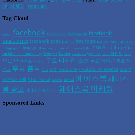
색
,
지메일
|
Permalink
Tag Cloud
facebook
facebook
facebook ad
Facebook ads
design
marketing
facebook page
free fonts
free psd
free font
free icon
icons
Social media
instagram
PSD
infographic
marketing
photoshop
Power Editor
social media marketing
Twitter
마케팅
Textures
youtube
광고
wordpress
명언
무료 디자인 소스
무료 PSD
무료 아이콘
무료 텍
무료 디자인
무료 폰트
소셜미디어 마케팅
스쳐
소셜미디어
아이콘
성공
사진
페이스북
페이스
인스타그램
인포그래픽
텍스쳐
좋은 말
페이스북 마케팅
북 광고
페이스북 뉴스레터
Sponsored Links