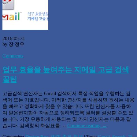
2016-05-31
by 장 정우
Comments
업무 효율을 높여주는 지메일 고급 검색
꿀팁
고급검색 연산자는 Gmail 검색에서 특정 작업을 수행하는 검
색어 또는 기호입니다. 이러한 연산자를 사용하면 원하는 내용
을 빠르고 정확하게 찾을 수 있습니다. 또한 연산자를 사용하
여 받은편지함이 자동으로 정리되도록 필터를 설정할 수도 있
습니다. 가장 유용하게 사용되는 몇 가지 연산자는 다음과 같
습니다. 검색창의 화살표를 …
Continue reading
→
Categories:
Design Box
,
알면 좋은 정보
| Tags:
Gmail
,
Search
,
검