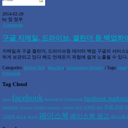
2014-02-28
by 장 정우
Comments
구글 지메일, 드라이브, 캘린더 등 백업
지메일과 구글 캘린더, 드라이브등 데이터 백업 구글의 서비스는
하게 보관되고 있다 해도 언제든지 위험에 쉽게 노출될 수 있다.
Categories:
Design Box
,
Idea Box
,
Information Security
| Tags:
email
Permalink
Tag Cloud
facebook
facebook marketi
facebook ad
Facebook ads
design
무료 PSD
marketing
Twitter
마케팅
Textures
youtube
무
광고
wordpress
명언
페이스북
페이스북 광고
그래픽
페이스북 
텍스쳐
좋은 말