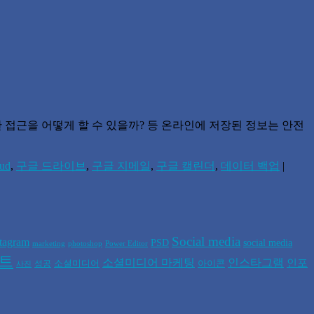
 접근을 어떻게 할 수 있을까? 등 온라인에 저장된 정보는 안전
ud
,
구글 드라이브
,
구글 지메일
,
구글 캘린더
,
데이터 백업
|
Social media
stagram
PSD
social media
marketing
photoshop
Power Editor
폰트
소셜미디어 마케팅
인스타그램
인포
소셜미디어
아이콘
성공
사진