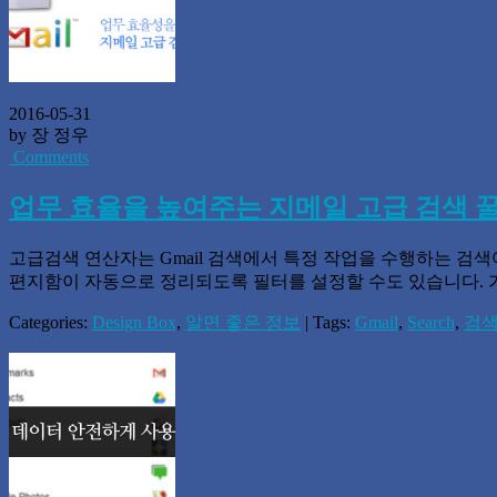
2016-05-31
by 장 정우
Comments
업무 효율을 높여주는 지메일 고급 검색 
고급검색 연산자는 Gmail 검색에서 특정 작업을 수행하는 검
편지함이 자동으로 정리되도록 필터를 설정할 수도 있습니다. 
Categories:
Design Box
,
알면 좋은 정보
| Tags:
Gmail
,
Search
,
검