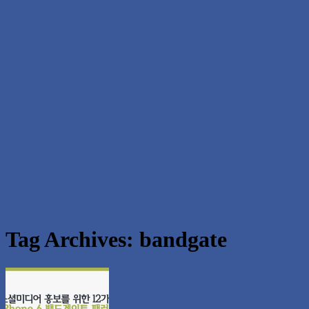
Tag Archives:
bandgate