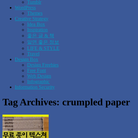
Tumblr
WordPress
Themes
Creative Strategy
Idea Box
Inspiration
좋은 글 & 책
알면 좋은 정보
LIFE & STYLE
Travel
Design Box
Design Freebies
Free Font
Web Design
Infographic
Information Security
Tag Archives:
crumpled paper