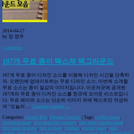
2014-04-27
by 장 정우
Comments
187개 무료 종이 텍스쳐 백그라운드
187개 무료 종이 디자인 소스를 이용해 디자인 시간을 단축하
자. 오랜만에 업데이트하는 무료 디자인 소스, 이번에 소개할
무료 소스는 종이 질감의 이미지입니다. 이곳저곳에 공개된
187개의 무료 종이 디자인 소스를 한곳에 모아둔 리스트입니
다. 무료 페이퍼 소스는 단순히 이미지 위에 텍스트만 작성하
여 “오늘의 …
Continue reading
→
Categories:
Design Box
,
Design Freebies
| Tags:
cofffee stains
,
crumpled paper
,
download free textures
,
free paper backgrounds
,
free paper textures
,
free textures
,
freebies
,
grunge paper
,
high
quality
,
high quality textures
,
high resolution paper
,
High Resolution