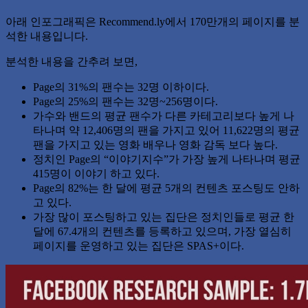
아래 인포그래픽은 Recommend.ly에서 170만개의 페이지를 분
석한 내용입니다.
분석한 내용을 간추려 보면,
Page의 31%의 팬수는 32명 이하이다.
Page의 25%의 팬수는 32명~256명이다.
가수와 밴드의 평균 팬수가 다른 카테고리보다 높게 나
타나며 약 12,406명의 팬을 가지고 있어 11,622명의 평균
팬을 가지고 있는 영화 배우나 영화 감독 보다 높다.
정치인 Page의 “이야기지수”가 가장 높게 나타나며 평균
415명이 이야기 하고 있다.
Page의 82%는 한 달에 평균 5개의 컨텐츠 포스팅도 안하
고 있다.
가장 많이 포스팅하고 있는 집단은 정치인들로 평균 한
달에 67.4개의 컨텐츠를 등록하고 있으며, 가장 열심히
페이지를 운영하고 있는 집단은 SPAS+이다.