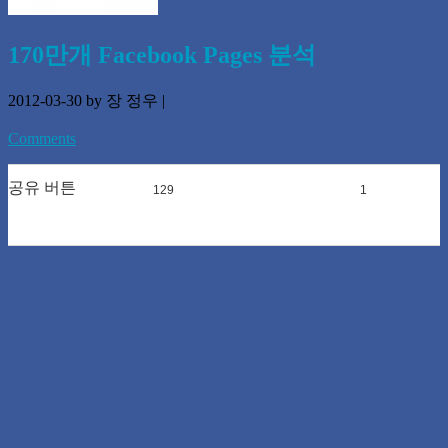
170만개 Facebook Pages 분석
2012-03-30
by 장 정우
|
Comments
공유 버튼
129
0
1
0