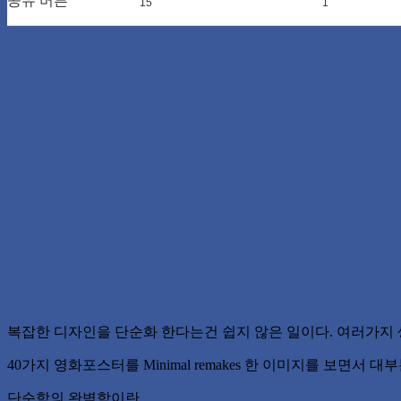
공유 버튼
15
0
1
복잡한 디자인을 단순화 한다는건 쉽지 않은 일이다. 여러가지
40가지 영화포스터를 Minimal remakes 한 이미지를 보면서
단순함의 완벽함이란