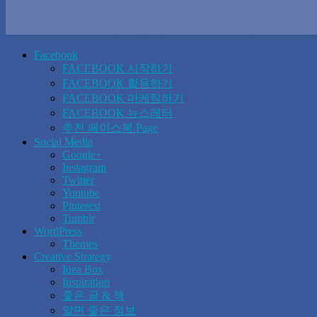
Facebook
FACEBOOK 시작하기
FACEBOOK 활용하기
FACEBOOK 마케팅하기
FACEBOOK 뉴스레터
추천 페이스북 Page
Social Media
Google+
Instagram
Twitter
Youtube
Pinterest
Tumblr
WordPress
Themes
Creative Strategy
Idea Box
Inspiration
좋은 글 & 책
알면 좋은 정보