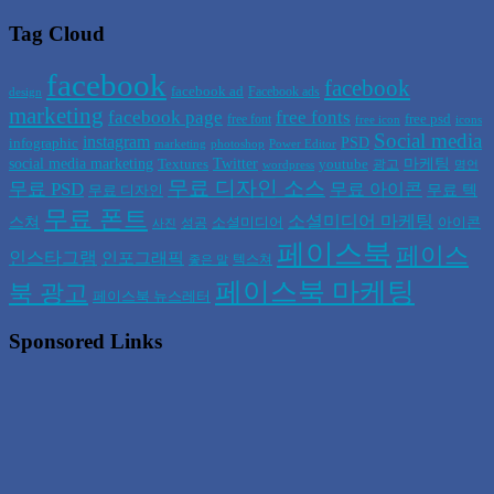
Tag Cloud
facebook
facebook
facebook ad
Facebook ads
design
marketing
facebook page
free fonts
free psd
free font
free icon
icons
Social media
instagram
PSD
infographic
marketing
photoshop
Power Editor
social media marketing
Twitter
마케팅
Textures
youtube
광고
wordpress
명언
무료 디자인 소스
무료 PSD
무료 아이콘
무료 텍
무료 디자인
무료 폰트
소셜미디어 마케팅
스쳐
소셜미디어
아이콘
성공
사진
페이스북
페이스
인스타그램
인포그래픽
텍스쳐
좋은 말
페이스북 마케팅
북 광고
페이스북 뉴스레터
Sponsored Links