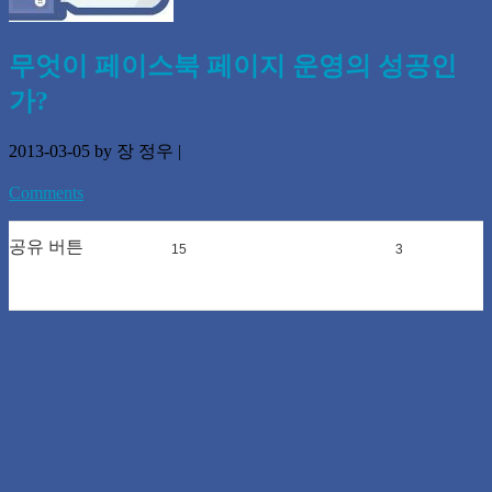
무엇이 페이스북 페이지 운영의 성공인
가?
2013-03-05
by 장 정우
|
Comments
공유 버튼
15
0
3
0