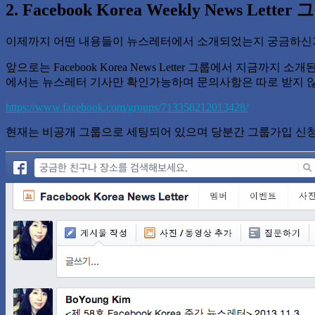
2. Facebook Korea Weekly News Let
이제까지 어떤 내용들이 뉴스레터에서 소개되었는지 궁금하신가
앞으로는 Facebook Korea News Letter 그룹에서 
에서는 뉴스레터 기사만 확인가능하며 문의사항은 따로 받지 
https://www.facebook.com/groups/713358212013428/
현재는 비공개 그룹으로 세팅되어 있으며 당분간 그룹가입 신청