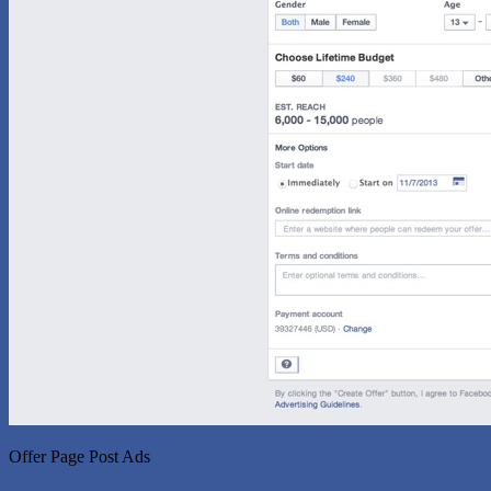
Offer Page Post Ads