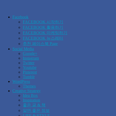
Facebook
FACEBOOK 시작하기
FACEBOOK 활용하기
FACEBOOK 마케팅하기
FACEBOOK 뉴스레터
추천 페이스북 Page
Social Media
Google+
Instagram
Twitter
Youtube
Pinterest
Tumblr
WordPress
Themes
Creative Strategy
Idea Box
Inspiration
좋은 글 & 책
알면 좋은 정보
LIFE & STYLE