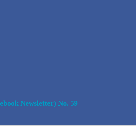
Newsletter) No. 59
0