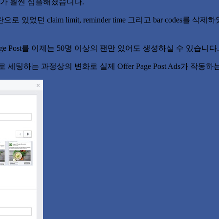
 단계가 훨씬 심플해졌습니다.
던 claim limit, reminder time 그리고 bar codes를 삭제하였
ge Post를 이제는 50명 이상의 팬만 있어도 생성하실 수 있습니다.
로 세팅하는 과정상의 변화로 실제 Offer Page Post Ads가 작