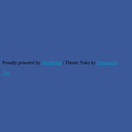
Proudly powered by
WordPress
|
Theme: Yoko by
Elmastudio
Top