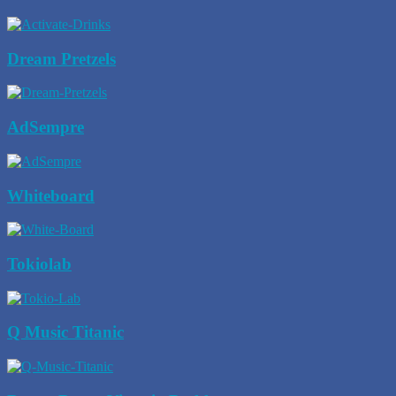
Dream Pretzels
AdSempre
Whiteboard
Tokiolab
Q Music Titanic