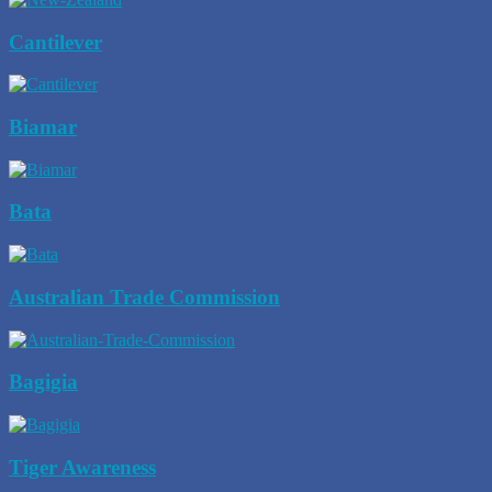
Cantilever
Biamar
Bata
Australian Trade Commission
Bagigia
Tiger Awareness