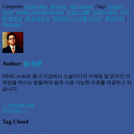
Categories:
Design Box
,
Idea Box
,
Web Design
| Tags:
Parallax
Scroll
,
Parallax Website Designs
,
다중스크롤
,
스토리 텔링
,
시차
,
웹 트랜드
,
웹 프로듀싱
,
페럴렉스 스크롤 디자인
,
홈페이지
|
Permalink
Author:
장 정우
FBML.co.kr은 중/소기업에서 소셜미디어 마케팅 및 온라인 마
케팅을 하시는 분들에게 쉽게 사용 가능한 자료를 제공하고 있
습니다.
← Previous Post
Next Post →
Tag Cloud