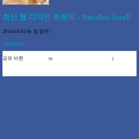
최신 웹 디자인 트렌드 – Parallax Scroll
2014-03-02
by 장 정우
|
Comments
공유 버튼
56
0
2
0