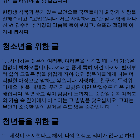
위로를 해줘야 할 것 같습니다.
한평생 침묵과 용기 있는 발언으로 국민들에게 희망과 사랑을
전해주시고, “고맙습니다. 서로 사랑하세요”란 말과 함께 떠나
신 故 김수환 추기경의 말씀을 들어보시고, 슬픔과 절망을 이
겨내 봅시다.
청소년을 위한 글
“…사랑하는 젊은이 여러분, 여러분을 생각할 때 나의 가슴은
한없이 벅차오릅니다.…여러분 중에 특히 어린 나이에 벌서부
터 삶의 고달픈 짐을 힘겹게 져야 했던 젊은이들에게 나는 더
각별한 애정으로 말하고 싶습니다. 사랑하는 친구여, 두려워
마세요, 힘을 내세요! 우리의 별빛은 까만 밤일수록 더욱 찬란
해집니다. 막연하고 앞이 캄캄히 느껴지는 순간일수록 여러분
의 가슴 속 깊이에서 비추이는 그 별빛을 찾으십시오. 그때는
무언가 소중한 일이 일어날 수도 있는 순간입니다….”
청년들을 위한 글
“…세상이 어지럽다고 해서, 나의 인생도 의미가 없다고 하여