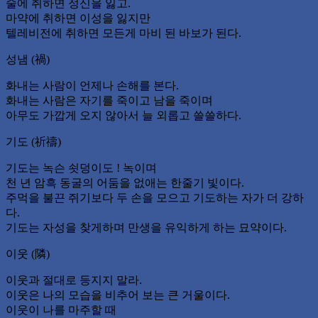
술에 취하면 정신을 잃고.
마약에 취하면 이성을 잃지만
텔레비전에 취하면 모든게 마비 된 바보가 된다.
성냄 (禍)
화내는 사람이 언제나 손해를 본다.
화내는 사람은 자기를 죽이고 남을 죽이며
아무도 가깝게 오지 않아서 늘 외롭고 쓸쓸하다.
기도 (祈禱)
기도는 녹슨 쇳덩이도 ! 녹이며
천 년 암흑 동굴의 어둠을 없애는 한줄기 빛이다.
주먹을 불끈 쥐기보다 두 손을 모으고 기도하는 자가 더 강하
다.
기도는 자성을 찾게하며 만생을 유익하게 하는 묘약이다.
이웃 (隣)
이웃과 절대로 등지지 말라.
이웃은 나의 모습을 비추어 보는 큰 거울이다.
이웃이 나를 마주할 때