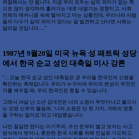
좌절해서는 안 됩니다. 지금 우리 모두는 삶의 의미가 없는 쪽
으로 많이 생각하여 흘러가는 대로 내맡기는 경향이고, 사회
전체의 매커니즘 속에 떨어지고 마는 상황인데, 우리나라 사람
들의 다수가 삶의 의미가 있다는 걸 발견하고 산다면 사회는
달라질 것입니다….”
1987년 9월20일 미국 뉴욕 성 패트릭 성당
에서 한국 순교 성인 대축일 미사 강론
“…오늘 한국 순교 성인 대축일은 곧 우리들 한국인의 신원을
확인하는 축제입니다. 우리가 누구이며 우리의 본성이 무엇인
가를 깨우칠 때, 우리 한국인은 뭉칠 수 있습니다.
그래서 16살 난 소년 김대건은 너의 소원이 무엇이냐고 물으시
는 모방 신부의 물음에, ‘나의 소원은 단 한 가지, 겨레의 영혼
을 구하는 일이요’라고 대답했습니다.
나만 잘살면 된다는 이기주의, 우선 돈부터 벌고 보자는 사고
방식에서 벗어나, 혼란한 한국 사회를 위해 진실로 기도하고,