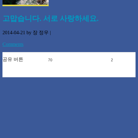
고맙습니다. 서로 사랑하세요.
2014-04-21
by 장 정우
|
Comments
공유 버튼
70
0
2
0