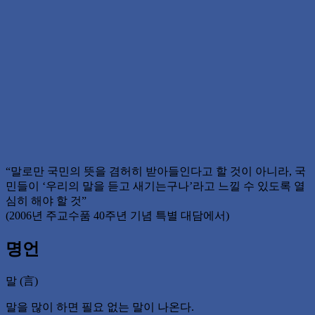
“말로만 국민의 뜻을 겸허히 받아들인다고 할 것이 아니라, 국
민들이 ‘우리의 말을 듣고 새기는구나’라고 느낄 수 있도록 열
심히 해야 할 것”
(2006년 주교수품 40주년 기념 특별 대담에서)
명언
말 (言)
말을 많이 하면 필요 없는 말이 나온다.