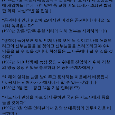
에 개입하느냐”에 대한 답변 중 교황 비오 11세가 1931년 발표
한 회칙 ‘사십주년’을 인용 )
“공권력이 인권 탄압에 쓰여지면 이것은 공권력이 아니요, 오
히려 폭력입니다”
(1980년 강론 “광주 유혈 사태에 대해 정부는 사과하라” 中)
“경찰이 들어오면 제일 먼저 나를 보게 될 것이고 나를 쓰러뜨
리고야 신부님들을 볼 것이고 신부님들을 쓰러뜨리고야 수녀
님들을 볼 수 있을 것이다. 학생들은 그 다음에나 볼 수 있을 것
이다”
(1987년 6 10 항쟁 때 농성 중인 시위대를 진압하기 위해 경찰
의 명동 성당 진입을 통보하러 온 공안관계자에게 )
“화해와 일치는 남을 받아주고 용서하는 마음에서 비롯됩니
다. 용서는 피해자가 가해자에게 할 수 있는 것입니다”
(1989년 9월 본보 창간 24돌 기념 인터뷰 中)
“지도자가 민심을 바로 읽지 못하면 국민은 지도자에게 등을
돌릴 것이다”
(1997년 3월 언론 인터뷰에서 김영삼 대통령의 연두회견을 비
판하며 )