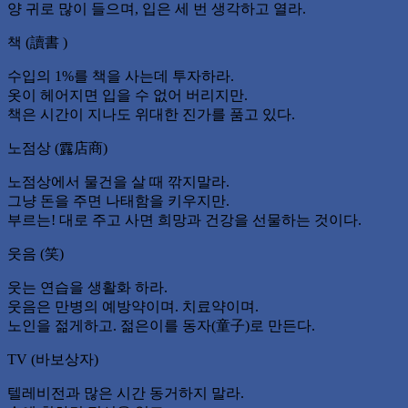
양 귀로 많이 들으며, 입은 세 번 생각하고 열라.
책 (讀書 )
수입의 1%를 책을 사는데 투자하라.
옷이 헤어지면 입을 수 없어 버리지만.
책은 시간이 지나도 위대한 진가를 품고 있다.
노점상 (露店商)
노점상에서 물건을 살 때 깎지말라.
그냥 돈을 주면 나태함을 키우지만.
부르는! 대로 주고 사면 희망과 건강을 선물하는 것이다.
웃음 (笑)
웃는 연습을 생활화 하라.
웃음은 만병의 예방약이며. 치료약이며.
노인을 젊게하고. 젊은이를 동자(童子)로 만든다.
TV (바보상자)
텔레비전과 많은 시간 동거하지 말라.