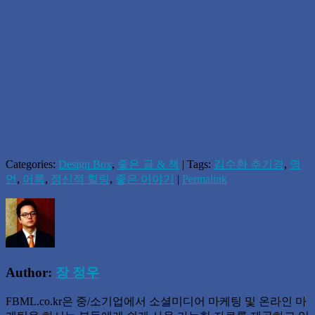
Categories:
Design Box
,
좋은 글 & 책
| Tags:
김수환 추기경
,
명
언
,
어록
,
정신적 힐링
,
좋은 이야기
|
Permalink
Author:
장 정우
FBML.co.kr은 중/소기업에서 소셜미디어 마케팅 및 온라인 마