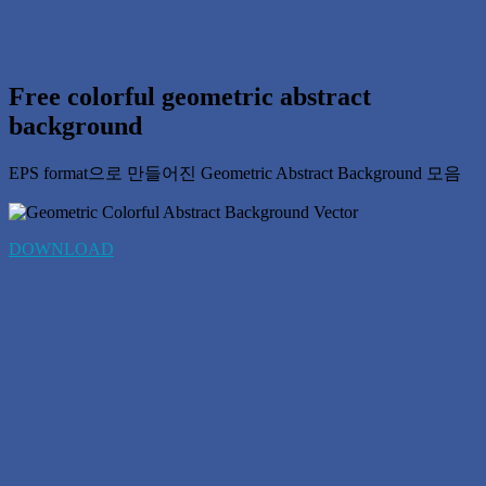
Free colorful geometric abstract
background
EPS format으로 만들어진 Geometric Abstract Background 모음
DOWNLOAD