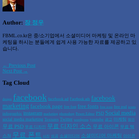
Author:
장 정우
FBML.co.kr은 중/소기업에서 소셜미디어 마케팅 및 온라인 마
케팅을 하시는 분들에게 쉽게 사용 가능한 자료를 제공하고 있
습니다.
← Previous Post
Next Post →
Tag Cloud
facebook
facebook
facebook ad
Facebook ads
design
marketing
facebook page
free fonts
free psd
free font
free icon
icons
Social media
instagram
PSD
infographic
marketing
photoshop
Power Editor
social media marketing
Twitter
마케팅
Textures
youtube
광고
wordpress
명언
무료 디자인 소스
무료 PSD
무료 아이콘
무료 텍
무료 디자인
무료 폰트
소셜미디어 마케팅
스쳐
소셜미디어
아이콘
성공
사진