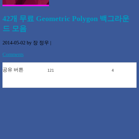
42개 무료 Geometric Polygon 백그라운
드 모음
2014-05-02
by 장 정우
|
Comments
공유 버튼
121
0
4
0