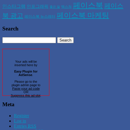
페이스북
페이스
인스타그램
인포그래픽
텍스쳐
좋은 말
페이스북 마케팅
북 광고
페이스북 뉴스레터
Search
Your ads will be
inserted here by
Easy Plugin for
AdSense
.
Please go to the
plugin admin page to
Paste your ad code
OR
Suppress this ad slot
.
Meta
Register
Log in
Entries
RSS