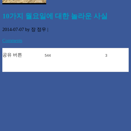
10가지 월요일에 대한 놀라운 사실
2014-07-07
by 장 정우
|
Comments
공유 버튼
544
0
3
0