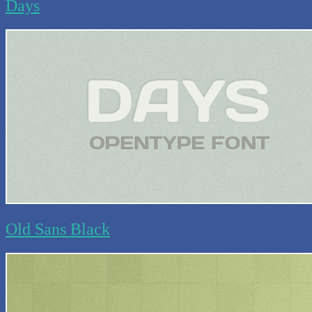
Days
Old Sans Black