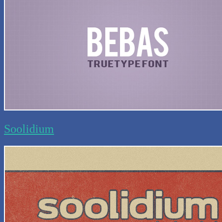
Soolidium