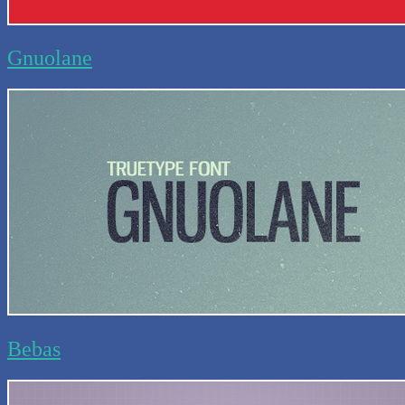
Gnuolane
Bebas