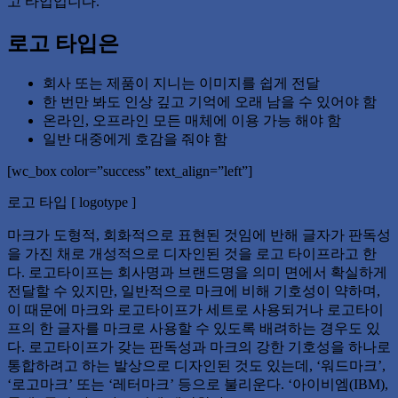
고 타입입니다.
로고 타입은
회사 또는 제품이 지니는 이미지를 쉽게 전달
한 번만 봐도 인상 깊고 기억에 오래 남을 수 있어야 함
온라인, 오프라인 모든 매체에 이용 가능 해야 함
일반 대중에게 호감을 줘야 함
[wc_box color=”success” text_align=”left”]
로고 타입 [ logotype ]
마크가 도형적, 회화적으로 표현된 것임에 반해 글자가 판독성
을 가진 채로 개성적으로 디자인된 것을 로고 타이프라고 한
다. 로고타이프는 회사명과 브랜드명을 의미 면에서 확실하게
전달할 수 있지만, 일반적으로 마크에 비해 기호성이 약하며,
이 때문에 마크와 로고타이프가 세트로 사용되거나 로고타이
프의 한 글자를 마크로 사용할 수 있도록 배려하는 경우도 있
다. 로고타이프가 갖는 판독성과 마크의 강한 기호성을 하나로
통합하려고 하는 발상으로 디자인된 것도 있는데, ‘워드마크’,
‘로고마크’ 또는 ‘레터마크’ 등으로 불리운다. ‘아이비엠(IBM),