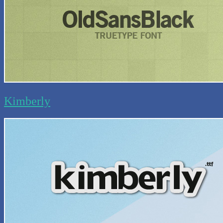
Kimberly