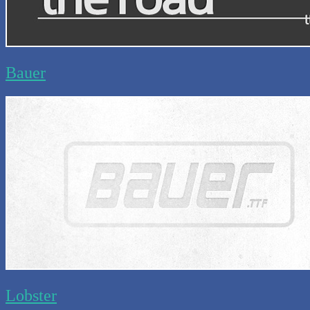
Bauer
Lobster