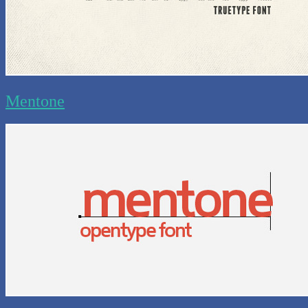
Mentone