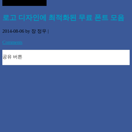
로고 디자인에 최적화된 무료 폰트 모음
2014-08-06
by 장 정우
|
Comments
공유 버튼
0
0
0
0