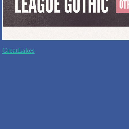
GreatLakes