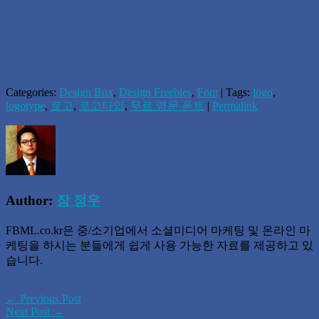
Categories:
Design Box
,
Design Freebies
,
Font
| Tags:
logo
,
logotype
,
로고
,
로고타입
,
무료 영문 폰트
|
Permalink
Author:
장 정우
FBML.co.kr은 중/소기업에서 소셜미디어 마케팅 및 온라인 마
케팅을 하시는 분들에게 쉽게 사용 가능한 자료를 제공하고 있
습니다.
← Previous Post
Next Post →