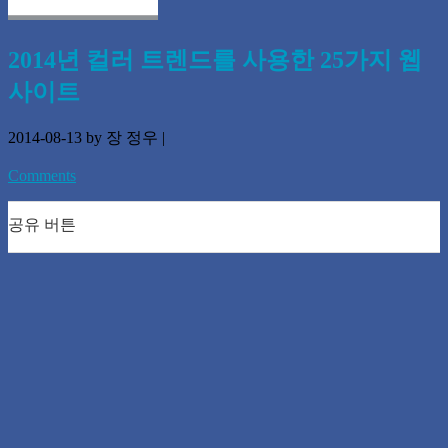
2014년 컬러 트렌드를 사용한 25가지 웹
사이트
2014-08-13
by 장 정우
|
Comments
공유 버튼
0
0
0
0