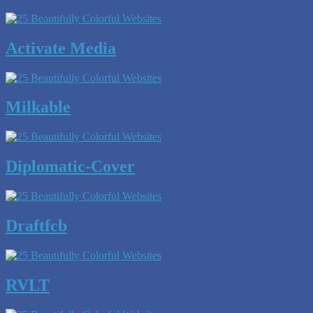
Activate Media
Milkable
Diplomatic-Cover
Draftfcb
RVLT