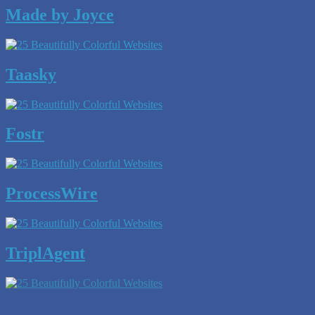
Made by Joyce
Taasky
Fostr
ProcessWire
TriplAgent