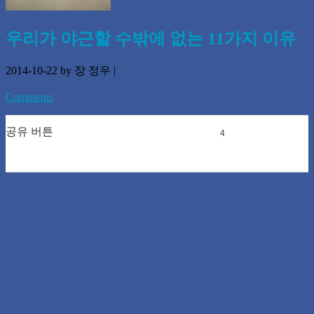
우리가 야근할 수밖에 없는 11가지 이유
2014-10-22
by 장 정우
|
Comments
공유 버튼
0
0
4
0