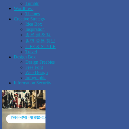
Tumblr
WordPress
Themes
Creative Strategy
Idea Box
Inspiration
좋은 글 & 책
알면 좋은 정보
LIFE & STYLE
Travel
Design Box
Design Freebies
Free Font
Web Design
Infographic
Information Security