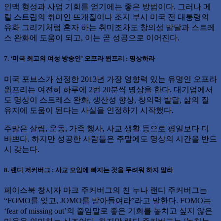
인맥 형성과 사업 기회를 얻기에는 좋은 방법이다. 그러나 메
릴 스트립의 취미인 뜨개질이나 조지 부시 미국 전 대통령의
유화 그리기처럼 혼자 하는 취미조차도 창의성 발달과 스트레
스 완화에 도움이 되고, 이는 곧 성공으로 이어진다.
7. ‘미국 최고의 여성 방송인’ 오프라 윈프리 : 명상하라
미국 포브스가 선정한 2013년 가장 영향력 있는 유명인 오프라
윈프리는 여전히 하루에 2번 20분씩 명상을 한다. 대기업에서
도 명상이 스트레스 완화, 생산성 향상, 창의력 발달, 삶의 질
유지에 도움이 된다는 사실을 인정하기 시작했다.
주말은 살림, 운동, 가족 행사, 사교 생활 등으로 평일보다 더
바쁘다. 하지만 성공한 사람들은 주말에도 명상의 시간을 반드
시 갖는다.
8. 랜디 저커버그 : 사교 모임에 빠지는 것을 두려워 하지 말라
페이스북 창시자 마크 주커버그의 친 누나 랜디 주커버그는
“FOMO를 잊고, JOMO를 받아들여라”라고 말한다. FOMO는
‘fear of missing out’의 줄임말로 좋은 기회를 놓치고 싶지 않은