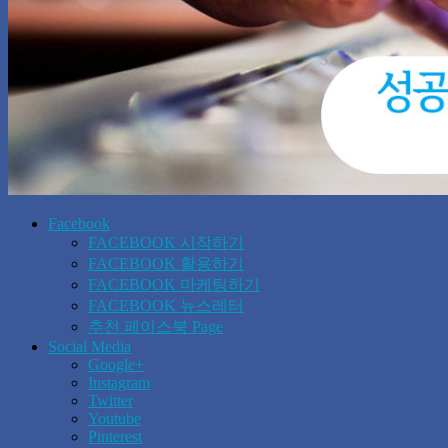
Facebook
FACEBOOK 시작하기
FACEBOOK 활용하기
FACEBOOK 마케팅하기
FACEBOOK 뉴스레터
추천 페이스북 Page
Social Media
Google+
Instagram
Twitter
Youtube
Pinterest