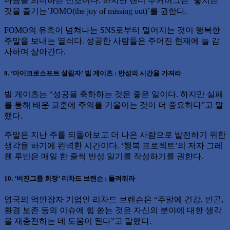
마음을 의미하는 신조어다. 하지만 랜디 주커버그는 ‘놓치는
것을 즐기는’JOMO(the joy of missing out)’를 권한다.
FOMO의 유혹이 넘쳐나는 SNS로부터 멀어지는 것이 행복한
주말을 보내는 열쇠다. 성공한 사람들은 주어진 현재에 늘 감
사하며 살아간다.
9. ‘마이크로소프트 설립자’ 빌 게이츠 : 반성의 시간을 가져라
빌 게이츠는 “성공을 축하하는 것은 좋은 일이다. 하지만 실패
를 통해 배운 교훈에 주의를 기울이는 것이 더 중요하다”고 말
했다.
주말은 지난 주를 되돌아보고 더 나은 사람으로 발전하기 위한
생각을 하기에 완벽한 시간이다. ‘행복 프로젝트’의 저자 그레
첸 루빈은 매일 한 줄씩 반성 일기를 작성하기를 권한다.
10. ‘버진그룹 회장’ 리차드 브랜슨 : 돌려줘라
영국의 억만장자 기업인 리차드 브랜슨은 “주말에 건강, 빈곤,
환경 보존 등의 이슈에 힘 쏟는 것은 자신의 분야에 대한 생각
을 재충전하는 데 도움이 된다”고 말했다.