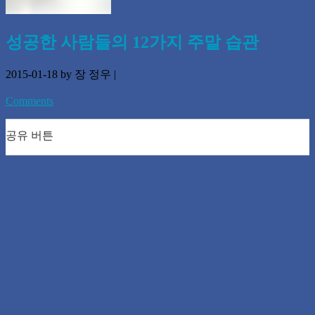
성공한 사람들의 12가지 주말 습관
2015-01-18
by 장 정우
|
Comments
공유 버튼
0
0
0
0