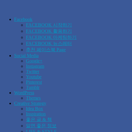
Facebook
FACEBOOK 시작하기
FACEBOOK 활용하기
FACEBOOK 마케팅하기
FACEBOOK 뉴스레터
추천 페이스북 Page
Social Media
Google+
Instagram
Twitter
Youtube
Pinterest
Tumblr
WordPress
Themes
Creative Strategy
Idea Box
Inspiration
좋은 글 & 책
알면 좋은 정보
LIFE & STYLE