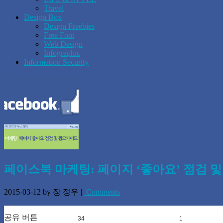
Travel
Design Box
Design Freebies
Free Font
Web Design
Infographic
Information Security
페이스북 마케팅: 페이지 ‘좋아요’ 점검 및 
2015-03-12
by 장 정우
|
Comments
공유 버튼
34
0
1