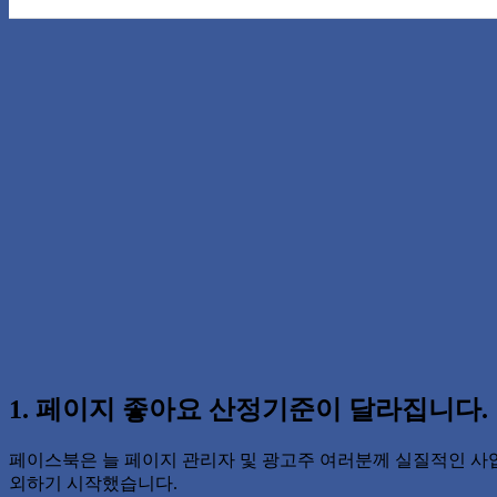
1. 페이지 좋아요 산정기준이 달라집니다.
페이스북은 늘 페이지 관리자 및 광고주 여러분께 실질적인 사업
외하기 시작했습니다.