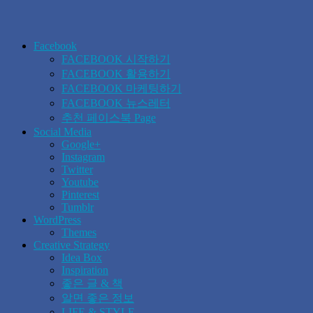
Facebook
FACEBOOK 시작하기
FACEBOOK 활용하기
FACEBOOK 마케팅하기
FACEBOOK 뉴스레터
추천 페이스북 Page
Social Media
Google+
Instagram
Twitter
Youtube
Pinterest
Tumblr
WordPress
Themes
Creative Strategy
Idea Box
Inspiration
좋은 글 & 책
알면 좋은 정보
LIFE & STYLE