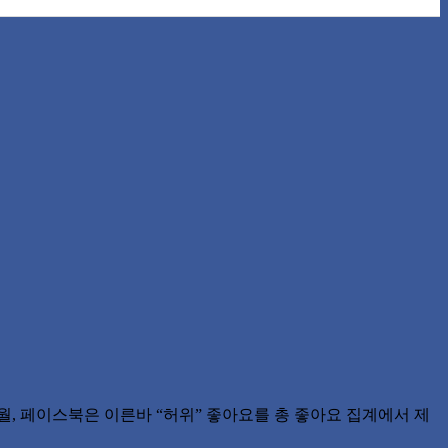
, 페이스북은 이른바 “허위” 좋아요를 총 좋아요 집계에서 제