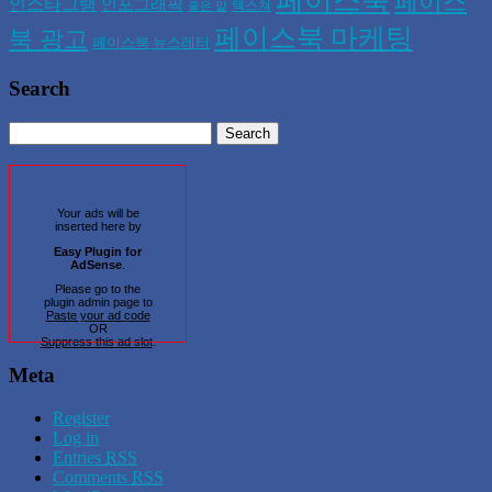
페이스북
페이스
인스타그램
인포그래픽
텍스쳐
좋은 말
페이스북 마케팅
북 광고
페이스북 뉴스레터
Search
Your ads will be
inserted here by
Easy Plugin for
AdSense
.
Please go to the
plugin admin page to
Paste your ad code
OR
Suppress this ad slot
.
Meta
Register
Log in
Entries
RSS
Comments
RSS