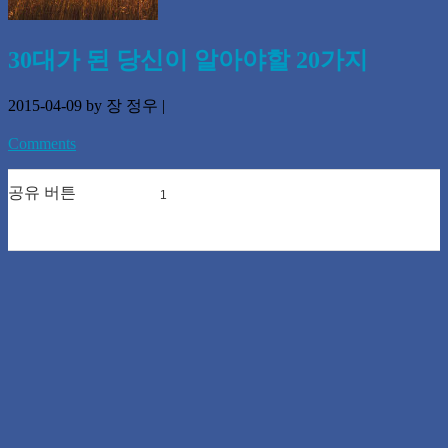
30대가 된 당신이 알아야할 20가지
2015-04-09
by 장 정우
|
Comments
공유 버튼
1
0
0
0