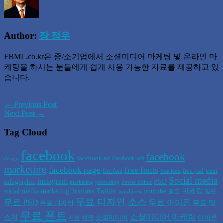
Author:
장 정우
FBML.co.kr은 중/소기업에서 소셜미디어 마케팅 및 온라인 마
케팅을 하시는 분들에게 쉽게 사용 가능한 자료를 제공하고 있
습니다.
← Previous Post
Next Post →
Tag Cloud
facebook
facebook
facebook ad
Facebook ads
design
marketing
facebook page
free fonts
free psd
free font
free icon
icons
Social media
instagram
PSD
infographic
marketing
photoshop
Power Editor
social media marketing
Twitter
마케팅
Textures
youtube
광고
wordpress
명언
무료 디자인 소스
무료 PSD
무료 아이콘
무료 텍
무료 디자인
무료 폰트
소셜미디어 마케팅
스쳐
소셜미디어
아이콘
성공
사진