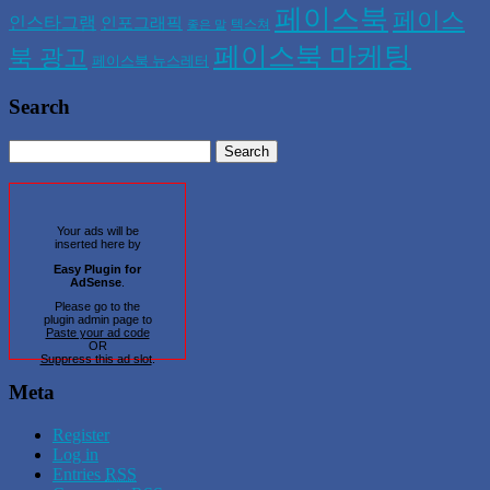
페이스북
페이스
인스타그램
인포그래픽
텍스쳐
좋은 말
페이스북 마케팅
북 광고
페이스북 뉴스레터
Search
Your ads will be
inserted here by
Easy Plugin for
AdSense
.
Please go to the
plugin admin page to
Paste your ad code
OR
Suppress this ad slot
.
Meta
Register
Log in
Entries
RSS