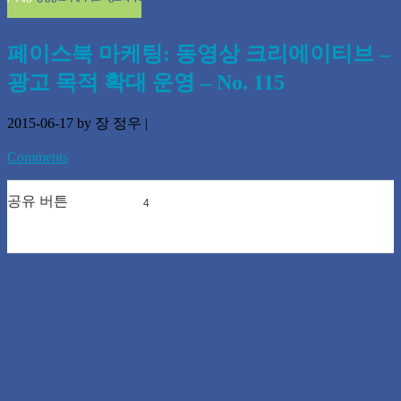
페이스북 마케팅: 동영상 크리에이티브 –
광고 목적 확대 운영 – No. 115
2015-06-17
by 장 정우
|
Comments
공유 버튼
4
0
0
0