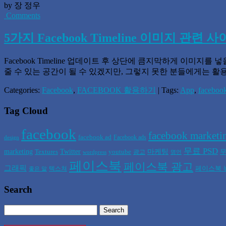
by 장 정우
Comments
5가지 Facebook Timeline 이미지 관련 
Facebook Timeline 업데이트 후 상단에 큼지막하게 이미지를 
줄 수 있는 공간이 될 수 있겠지만, 그렇지 못한 분들에게는 활
Categories:
Facebook
,
FACEBOOK 활용하기
| Tags:
App
,
faceboo
Tag Cloud
facebook
facebook marketi
facebook ad
Facebook ads
design
무료 PSD
marketing
Twitter
마케팅
Textures
youtube
무
광고
wordpress
명언
페이스북
페이스북 광고
그래픽
페이스북 
텍스쳐
좋은 말
Search