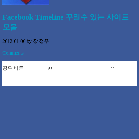
Facebook Timeline 꾸밀수 있는 사이트
모음
2012-01-06
by 장 정우
|
Comments
공유 버튼
55
0
11
0