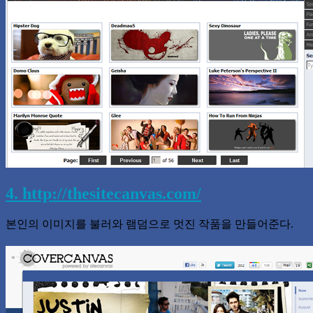
4. http://thesitecanvas.com/
본인의 이미지를 불러와 램덤으로 멋진 작품을 만들어준다.