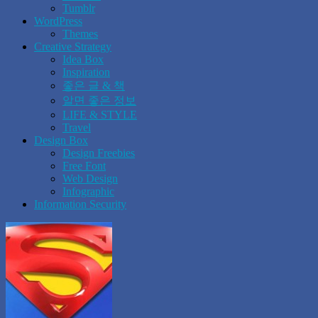
Tumblr
WordPress
Themes
Creative Strategy
Idea Box
Inspiration
좋은 글 & 책
알면 좋은 정보
LIFE & STYLE
Travel
Design Box
Design Freebies
Free Font
Web Design
Infographic
Information Security