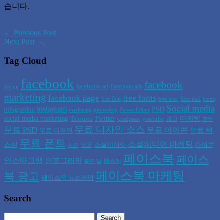
습니다.
← Previous Post
Next Post →
Tag Cloud
facebook
facebook
facebook ad
Facebook ads
design
marketing
facebook page
free fonts
free psd
free font
free icon
icons
Social media
instagram
PSD
infographic
marketing
photoshop
Power Editor
social media marketing
Twitter
마케팅
Textures
youtube
광고
wordpress
명언
무료 디자인 소스
무료 PSD
무료 아이콘
무료 텍
무료 디자인
무료 폰트
소셜미디어 마케팅
스쳐
소셜미디어
아이콘
성공
사진
페이스북
페이스
인스타그램
인포그래픽
텍스쳐
좋은 말
페이스북 마케팅
북 광고
페이스북 뉴스레터
Search