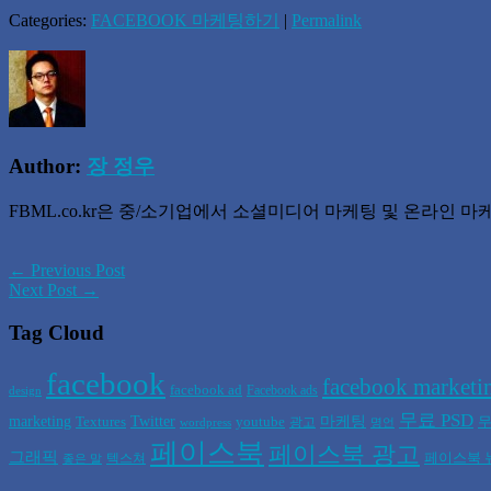
Categories:
FACEBOOK 마케팅하기
|
Permalink
Author:
장 정우
FBML.co.kr은 중/소기업에서 소셜미디어 마케팅 및 온라인
← Previous Post
Next Post →
Tag Cloud
facebook
facebook marketi
facebook ad
Facebook ads
design
무료 PSD
marketing
Twitter
마케팅
Textures
youtube
무
광고
wordpress
명언
페이스북
페이스북 광고
그래픽
페이스북 
텍스쳐
좋은 말