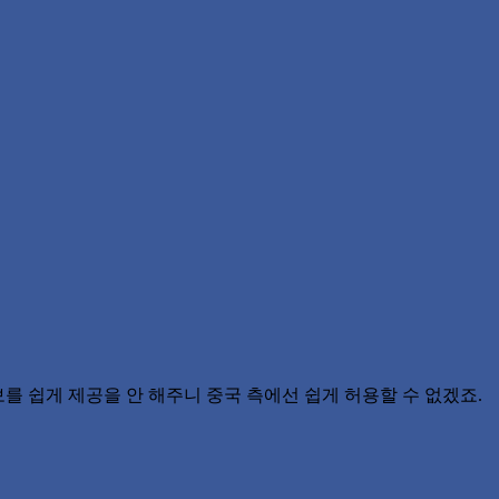
정보를 쉽게 제공을 안 해주니 중국 측에선 쉽게 허용할 수 없겠죠.