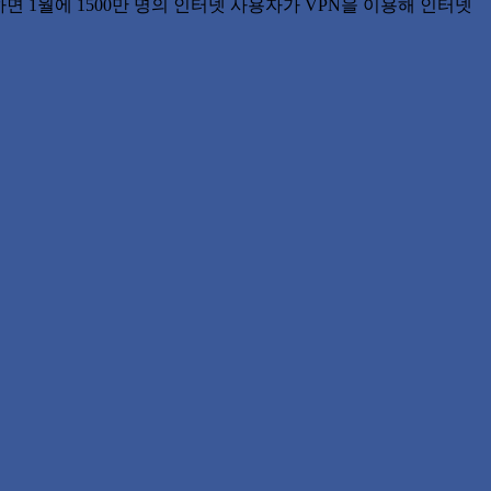
하면 1월에 1500만 명의 인터넷 사용자가 VPN을 이용해 인터넷