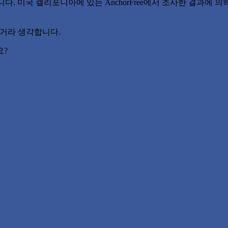
다. 미국 캘리포니아에 있는 AnchorFree에서 조사한 결과에 의
늘어거라 생각합니다.
요?