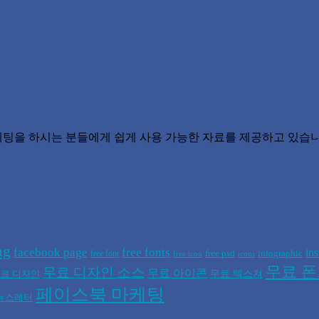
 마케팅을 하시는 분들에게 쉽게 사용 가능한 자료를 제공하고 있습니
ng
facebook page
free fonts
in
free psd
infographic
free font
free icon
icons
무료 
무료 디자인 소스
무료 아이콘
무료 텍스쳐
료 디자인
페이스북 마케팅
뉴스레터