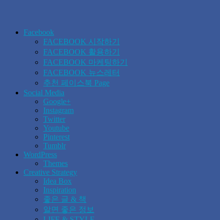
Facebook
FACEBOOK 시작하기
FACEBOOK 활용하기
FACEBOOK 마케팅하기
FACEBOOK 뉴스레터
추천 페이스북 Page
Social Media
Google+
Instagram
Twitter
Youtube
Pinterest
Tumblr
WordPress
Themes
Creative Strategy
Idea Box
Inspiration
좋은 글 & 책
알면 좋은 정보
LIFE & STYLE