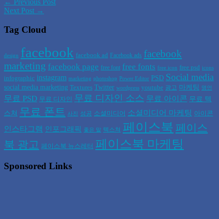
← Previous Post
Next Post →
Tag Cloud
facebook
facebook
facebook ad
Facebook ads
design
marketing
facebook page
free fonts
free psd
free font
free icon
icons
Social media
instagram
PSD
infographic
marketing
photoshop
Power Editor
social media marketing
Twitter
마케팅
Textures
youtube
광고
wordpress
명언
무료 디자인 소스
무료 PSD
무료 아이콘
무료 텍
무료 디자인
무료 폰트
소셜미디어 마케팅
스쳐
소셜미디어
아이콘
성공
사진
페이스북
페이스
인스타그램
인포그래픽
텍스쳐
좋은 말
페이스북 마케팅
북 광고
페이스북 뉴스레터
Sponsored Links