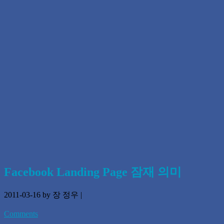
Facebook Landing Page 잠재 의미
2011-03-16
by 장 정우
|
Comments