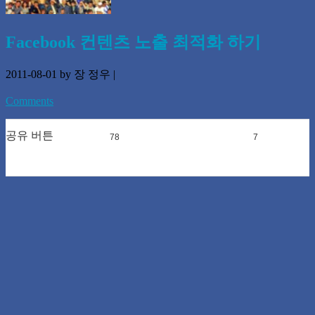
Facebook 컨텐츠 노출 최적화 하기
2011-08-01
by 장 정우
|
Comments
공유 버튼
78
0
7
0