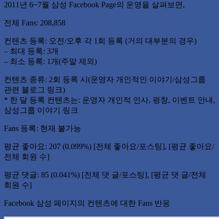
2011년 6~7월 삼성 Facebook Page의 운영을 살펴보면,
전체 Fans: 208,858
컨텐츠 등록: 오전/오후 각 1회 등록 (거의 대부분의 경우)
– 최대 등록: 3개
– 최소 등록: 1개(주말 제외)
컨텐츠 종류: 2회 등록 시(운영자 개인적인 이야기/삼성그룹
관련 블로그 링크)
* 한 달 등록 컨텐츠는: 운영자 개인적 인사, 평창, 이벤트 안내,
삼성그룹 이야기 링크
Fans 등록: 현재 불가능
평균 좋아요: 207 (0.099%) [전체 좋아요/포스팅], [평균 좋아요/
전체 회원 수]
평균 댓글: 85 (0.041%) [전체 댓 글/포스팅], [평균 댓 글/전체
회원 수]
Facebook 삼성 페이지의 컨텐츠에 대한 Fans 반응