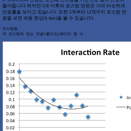
줄어듭니다.하지만 5개 이후의 포스팅 반응은 거의 비슷하게
반응률을 보이고 있습니다. 또한 5개부터 12개까지 포스팅 반
응을 보면 파동 현상(S-line)을 볼 수 있습니다.
조사방법

각 포스팅에 있는 댓글+좋아요/페이지 팬 수