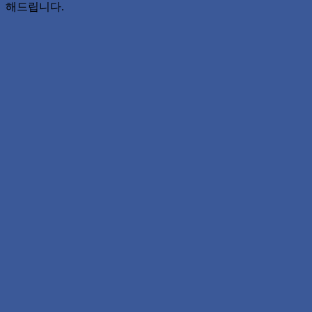
해드립니다.