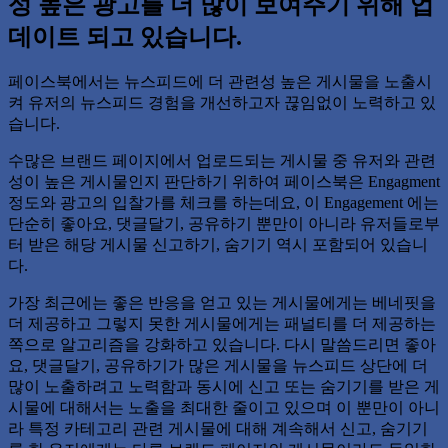
성 높은 광고를 더 많이 보여주기 위해 업
데이트 되고 있습니다.
페이스북에서는 뉴스피드에 더 관련성 높은 게시물을 노출시
켜 유저의 뉴스피드 경험을 개선하고자 끊임없이 노력하고 있
습니다.
수많은 브랜드 페이지에서 업로드되는 게시물 중 유저와 관련
성이 높은 게시물인지 판단하기 위하여 페이스북은 Engagment
정도와 광고의 입찰가를 체크를 하는데요, 이 Engagement 에는
단순히 좋아요, 댓글달기, 공유하기 뿐만이 아니라 유저들로부
터 받은 해당 게시물 신고하기, 숨기기 역시 포함되어 있습니
다.
가장 최근에는 좋은 반응을 얻고 있는 게시물에게는 베네핏을
더 제공하고 그렇지 못한 게시물에게는 패널티를 더 제공하는
쪽으로 알고리즘을 강화하고 있습니다. 다시 말씀드리면 좋아
요, 댓글달기, 공유하기가 많은 게시물을 뉴스피드 상단에 더
많이 노출하려고 노력함과 동시에 신고 또는 숨기기를 받은 게
시물에 대해서는 노출을 최대한 줄이고 있으며 이 뿐만이 아니
라 특정 카테고리 관련 게시물에 대해 계속해서 신고, 숨기기