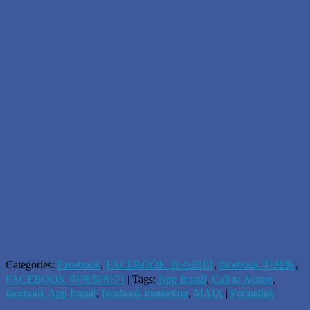
Categories:
Facebook
,
FACEBOOK 뉴스레터
,
facebook 마케팅
,
FACEBOOK 마케팅하기
| Tags:
App Install
,
Call to Action
,
facebook App Install
,
facebook marketing
,
MAIA
|
Permalink