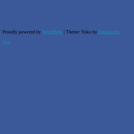
Proudly powered by
WordPress
|
Theme: Yoko by
Elmastudio
Top