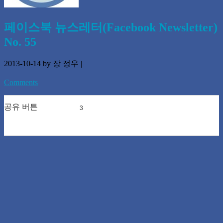
페이스북 뉴스레터(Facebook Newsletter)
No. 55
2013-10-14
by 장 정우
|
Comments
공유 버튼
3
0
0
0