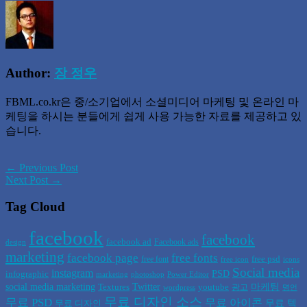
Author:
장 정우
FBML.co.kr은 중/소기업에서 소셜미디어 마케팅 및 온라인 마
케팅을 하시는 분들에게 쉽게 사용 가능한 자료를 제공하고 있
습니다.
← Previous Post
Next Post →
Tag Cloud
facebook
facebook
facebook ad
Facebook ads
design
marketing
facebook page
free fonts
free psd
free font
free icon
icons
Social media
instagram
PSD
infographic
marketing
photoshop
Power Editor
social media marketing
Twitter
마케팅
Textures
youtube
광고
wordpress
명언
무료 디자인 소스
무료 PSD
무료 아이콘
무료 텍
무료 디자인