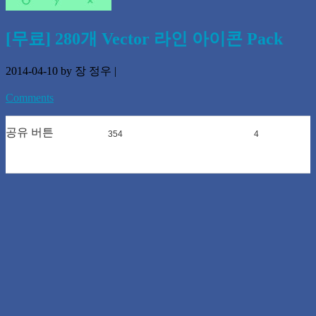
[무료] 280개 Vector 라인 아이콘 Pack
2014-04-10
by 장 정우
|
Comments
공유 버튼
354
0
4
0