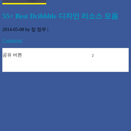
55+ Best Dribbble 디자인 리소스 모음
2014-05-08
by 장 정우
|
Comments
공유 버튼
0
0
2
0