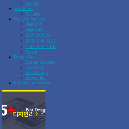
Tumblr
WordPress
Themes
Creative Strategy
Idea Box
Inspiration
좋은 글 & 책
알면 좋은 정보
LIFE & STYLE
Travel
Design Box
Design Freebies
Free Font
Web Design
Infographic
Information Security