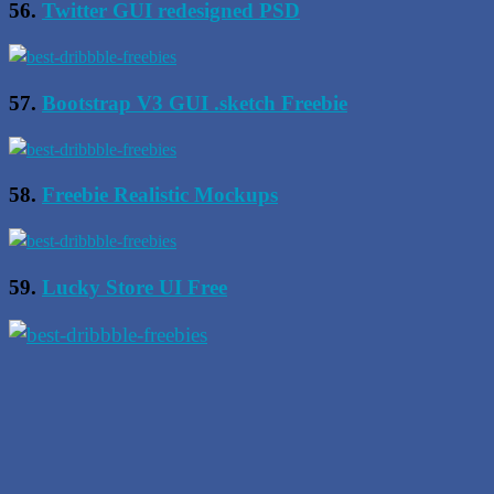
56.
Twitter GUI redesigned PSD
57.
Bootstrap V3 GUI .sketch Freebie
58.
Freebie Realistic Mockups
59.
Lucky Store UI Free