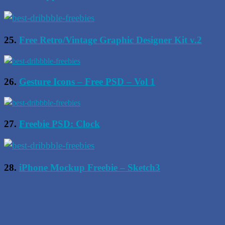
25.
Free Retro/Vintage Graphic Designer Kit v.2
26.
Gesture Icons – Free PSD – Vol 1
27.
Freebie PSD: Clock
28.
iPhone Mockup Freebie – Sketch3