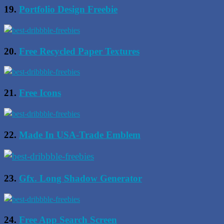
19.
Portfolio Design Freebie
20.
Free Recycled Paper Textures
21.
Free Icons
22.
Made In USA-Trade Emblem
23.
Gfx. Long Shadow Generator
24.
Free App Search Screen