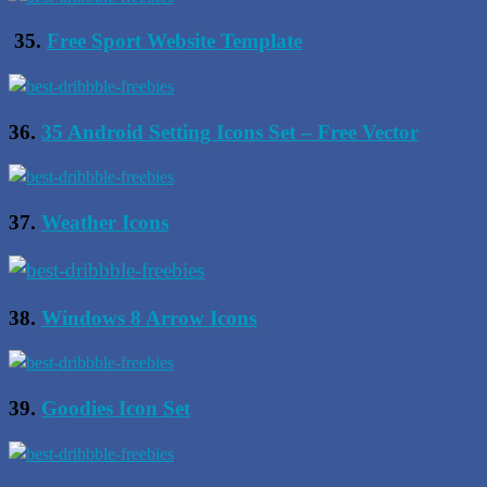
35.
Free Sport Website Template
36.
35 Android Setting Icons Set – Free Vector
37.
Weather Icons
38.
Windows 8 Arrow Icons
39.
Goodies Icon Set