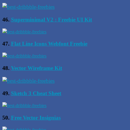
46.
Superminimal V2 : Freebie UI Kit
47.
Flat Line Icons Webfont Freebie
48.
Vector Wireframe Kit
49.
Sketch 3 Cheat Sheet
50.
Free Vector Insignias