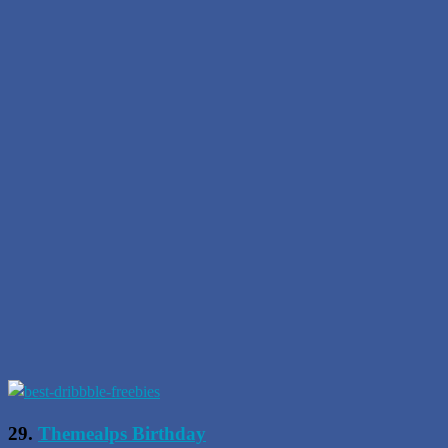
29.
Themealps Birthday