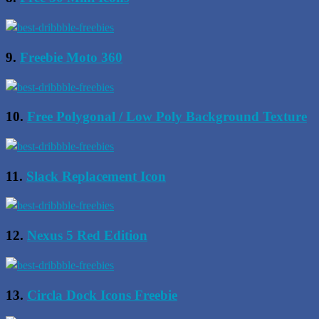
9.
Freebie Moto 360
10.
Free Polygonal / Low Poly Background Texture
11.
Slack Replacement Icon
12.
Nexus 5 Red Edition
13.
Circla Dock Icons Freebie