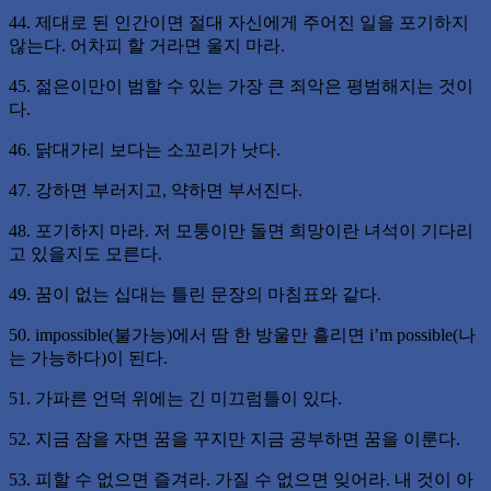
44. 제대로 된 인간이면 절대 자신에게 주어진 일을 포기하지
않는다. 어차피 할 거라면 울지 마라.
45. 젊은이만이 범할 수 있는 가장 큰 죄악은 평범해지는 것이
다.
46. 닭대가리 보다는 소꼬리가 낫다.
47. 강하면 부러지고, 약하면 부서진다.
48. 포기하지 마라. 저 모퉁이만 돌면 희망이란 녀석이 기다리
고 있을지도 모른다.
49. 꿈이 없는 십대는 틀린 문장의 마침표와 같다.
50. impossible(불가능)에서 땀 한 방울만 흘리면 i’m possible(나
는 가능하다)이 된다.
51. 가파른 언덕 위에는 긴 미끄럼틀이 있다.
52. 지금 잠을 자면 꿈을 꾸지만 지금 공부하면 꿈을 이룬다.
53. 피할 수 없으면 즐겨라. 가질 수 없으면 잊어라. 내 것이 아