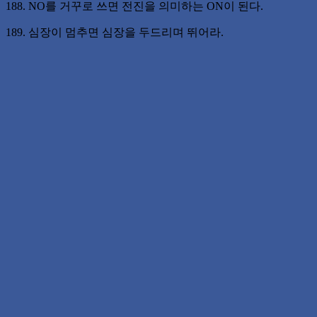
188. NO를 거꾸로 쓰면 전진을 의미하는 ON이 된다.
189. 심장이 멈추면 심장을 두드리며 뛰어라.