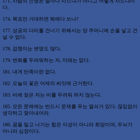
171. 사람의 인생은 얼마나 사느냐가 아니고 어떻게 사느냐이
다.
174. 목표만 거대하면 뭐에다 쓰나?
177. 성공의 다리를 건너기 위해서는 양 주머니에 손을 넣고 건
널 수 없다.
178. 겁쟁이는 변명도 많다.
179. 변화를 두려워하는 자, 미래는 없다.
181. 내게 만족이란 없다.
182. 오늘의 꽃은 어제의 씨앗에 근거한다.
183. 비에 젖은 자는 비를 두려워 하지 않는다.
185. 모든 문제에는 반드시 문제를 푸는 열쇠가 있다. 끊임없이
생각하고 찾아내어라.
186. 꿈을 밀고 나가는 힘은 이성이 아니라 희망이며, 두뇌가
아니라 심장이다.