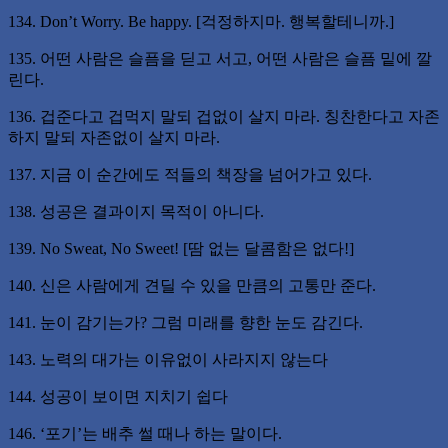
134. Don’t Worry. Be happy. [걱정하지마. 행복할테니까.]
135. 어떤 사람은 슬픔을 딛고 서고, 어떤 사람은 슬픔 밑에 깔
린다.
136. 겁준다고 겁먹지 말되 겁없이 살지 마라. 칭찬한다고 자존
하지 말되 자존없이 살지 마라.
137. 지금 이 순간에도 적들의 책장을 넘어가고 있다.
138. 성공은 결과이지 목적이 아니다.
139. No Sweat, No Sweet! [땀 없는 달콤함은 없다!]
140. 신은 사람에게 견딜 수 있을 만큼의 고통만 준다.
141. 눈이 감기는가? 그럼 미래를 향한 눈도 감긴다.
143. 노력의 대가는 이유없이 사라지지 않는다
144. 성공이 보이면 지치기 쉽다
146. ‘포기’는 배추 썰 때나 하는 말이다.