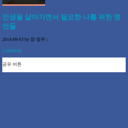
인생을 살아가면서 필요한 나를 위한 명
언들
2014-09-03
by 장 정우
|
Comments
공유 버튼
0
0
0
0