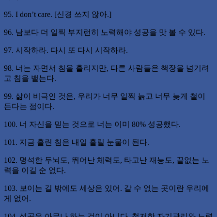
95. I don’t care. [신경 쓰지 않아.]
96. 남보다 더 일찍 부지런히 노력해야 성공을 맛 볼 수 있다.
97. 시작하라. 다시 또 다시 시작하라.
98. 너는 자면서 침을 흘리지만, 다른 사람들은 책장을 넘기려
고 침을 뱉는다.
99. 삶이 비극인 것은, 우리가 너무 일찍 늙고 너무 늦게 철이
든다는 점이다.
100. 너 자신을 믿는 것으로 너는 이미 80% 성공했다.
101. 지금 흘린 침은 내일 흘릴 눈물이 된다.
102. 명석한 두뇌도, 뛰어난 체력도, 타고난 재능도, 끝없는 노
력을 이길 순 없다.
103. 보이는 길 밖에도 세상은 있어. 갈 수 없는 곳이란 우리에
게 없어.
104. 성공은 아무나 하는 것이 아니다. 철저한 자기관리와 노력