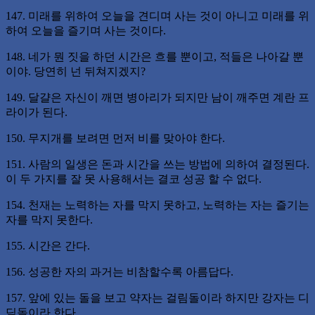
147. 미래를 위하여 오늘을 견디며 사는 것이 아니고 미래를 위
하여 오늘을 즐기며 사는 것이다.
148. 네가 뭔 짓을 하던 시간은 흐를 뿐이고, 적들은 나아갈 뿐
이야. 당연히 넌 뒤쳐지겠지?
149. 달걀은 자신이 깨면 병아리가 되지만 남이 깨주면 계란 프
라이가 된다.
150. 무지개를 보려면 먼저 비를 맞아야 한다.
151. 사람의 일생은 돈과 시간을 쓰는 방법에 의하여 결정된다.
이 두 가지를 잘 못 사용해서는 결코 성공 할 수 없다.
154. 천재는 노력하는 자를 막지 못하고, 노력하는 자는 즐기는
자를 막지 못한다.
155. 시간은 간다.
156. 성공한 자의 과거는 비참할수록 아름답다.
157. 앞에 있는 돌을 보고 약자는 걸림돌이라 하지만 강자는 디
딤돌이라 한다.