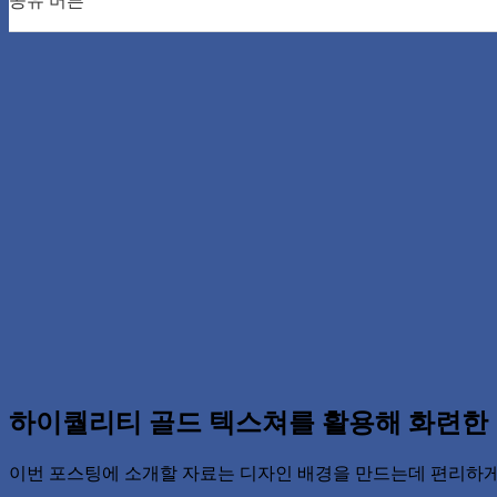
공유 버튼
0
0
0
0
하이퀄리티 골드 텍스쳐를 활용해 화련한
이번 포스팅에 소개할 자료는 디자인 배경을 만드는데 편리하게