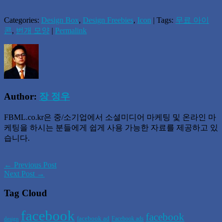
Categories:
Design Box
,
Design Freebies
,
Icon
| Tags:
무료 아이
콘
,
번개 모양
|
Permalink
Author:
장 정우
FBML.co.kr은 중/소기업에서 소셜미디어 마케팅 및 온라인 마
케팅을 하시는 분들에게 쉽게 사용 가능한 자료를 제공하고 있
습니다.
← Previous Post
Next Post →
Tag Cloud
facebook
facebook
facebook ad
Facebook ads
design