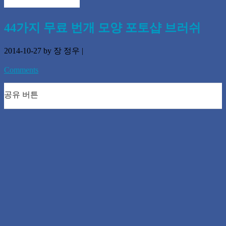
44가지 무료 번개 모양 포토샵 브러쉬
2014-10-27
by 장 정우
|
Comments
공유 버튼
0
0
0
0