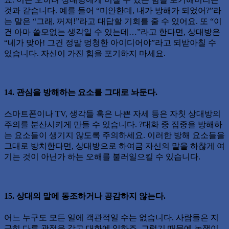
것과 같습니다. 예를 들어 “미안한데, 내가 방해가 되었어?”라
는 말은 “그래, 꺼져!”라고 대답할 기회를 줄 수 있어요. 또 “이
건 아마 쓸모없는 생각일 수 있는데…”라고 한다면, 상대방은
“네가 맞아! 그건 정말 멍청한 아이디어야”라고 되받아칠 수
있습니다. 자신이 가진 힘을 포기하지 마세요.
14. 관심을 방해하는 요소를 그대로 놔둔다.
스마트폰이나 TV, 생각들 혹은 나쁜 자세 등은 자칫 상대방의
주의를 분산시키게 만들 수 있습니다. ?대화 중 집중을 방해하
는 요소들이 생기지 않도록 주의하세요. 이러한 방해 요소들을
그대로 방치한다면, 상대방으로 하여금 자신의 말을 하찮게 여
기는 것이 아닌가 하는 오해를 불러일으킬 수 있습니다.
15. 상대의 말에 동조하거나 공감하지 않는다.
어느 누구도 모든 일에 객관적일 수는 없습니다. 사람들은 지
극히 다른 관점을 갖고 대화에 임하죠. 그렇기 때문에 논쟁이