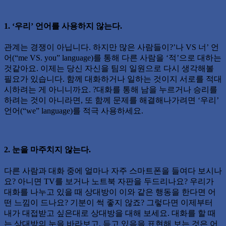
1. ‘우리’ 언어를 사용하지 않는다.
관계는 경쟁이 아닙니다. 하지만 많은 사람들이?’나 VS 너’ 언
어(“me VS. you” language)를 통해 다른 사람을 ‘적’으로 대하는
것같아요. 이제는 당신 자신을 팀의 일원으로 다시 생각해볼
필요가 있습니다. 함께 대화하거나 일하는 것이지 서로를 적대
시하려는 게 아니니까요. ?대화를 통해 남을 누르거나 승리를
하려는 것이 아니라면, 또 함께 문제를 해결해나가려면 ‘우리’
언어(“we” language)를 적극 사용하세요.
2. 눈을 마주치지 않는다.
다른 사람과 대화 중에 얼마나 자주 스마트폰을 들여다 보시나
요? 아니면 TV를 보거나 노트북 자판을 두드리나요? 우리가
대화를 나누고 있을 때 상대방이 이와 같은 행동을 한다면 어
떤 느낌이 드나요? 기분이 썩 좋지 않죠? 그렇다면 이제부터
내가 대접받고 싶은대로 상대방을 대해 보세요. 대화를 할 때
는 상대방의 눈을 바라보고, 듣고 있음을 표현해 보는 것은 어