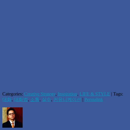
Categories:
Creative Strategy
,
Inspiration
,
LIFE & STYLE
| Tags:
대화
,
대화법
,
소통
,
실수
,
커뮤니케이션
|
Permalink