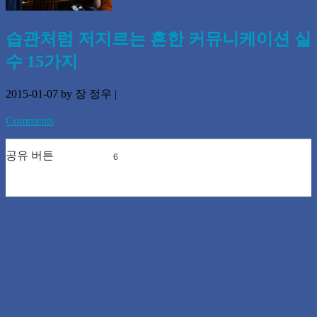
습관처럼 저지르는 흔한 커뮤니케이션 실
수 15가지
2015-01-07
by 장 정우
|
Comments
공유 버튼
6
0
0
0