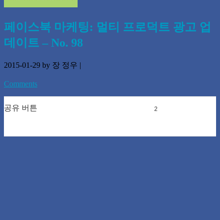
페이스북 마케팅: 멀티 프로덕트 광고 업
데이트 – No. 98
2015-01-29
by 장 정우
|
Comments
공유 버튼
0
0
2
0