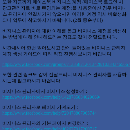
또한 지금까지 페이스북 비지니스 계정 (페이스북 로그인 시
광고관리자로 바로 랜딩되는 계정)을 사용중이신 경우 비지니
스 관리자에 연결시키지 않으시면 이러한 계정 역시 비활성화
되니 업무에 참고하시기 바랍니다. (2월 중순부터)
비지니스 관리자에 대한 이해를 돕고 비지니스 계정을 생성하
는 방법에 대해 안내해드리는 장표도 같이 전달드립니다.
시간내시어 한번 읽어보시고 안에 들어있는 비지니스 관리자
계정 생성 가이드에 따라 직접 진행해보시기 바랍니다.
https://www.facebook.com/groups/713358212013428/10334346566
또한 관련 링크도 같이 전달드리니 비지니스 관리자를 사용하
시는데 참고하시기 바랍니다.
비지니스 관리자에서 비지니스 생성하기 :
https://www.facebook.com/help/1428785834029669/
비지니스 관리자로 페이지 가져오기 :
https://www.facebook.com/help/720478807965744
비지니스 관리자의 기본 페이지 변경하기 :
https://www.facebook.com/help/462627017200717