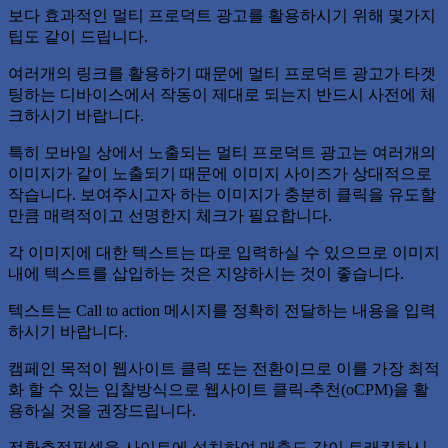
보다 효과적인 멀티 프로덕트 광고를 활용하시기 위해 몇가지
팁도 같이 드립니다.
여러개의 링크를 활용하기 때문에 멀티 프로덕트 광고가 타겟
팅하는 디바이스에서 작동이 제대로 되는지 반드시 사전에 체
크하시기 바랍니다.
특히 모바일 상에서 노출되는 멀티 프로덕트 광고는 여러개의
이미지가 같이 노출되기 때문에 이미지 사이즈가 상대적으로
작습니다. 보여주시고자 하는 이미지가 충분히 클릭을 유도할
만큼 매력적이고 선명한지 체크가 필요합니다.
각 이미지에 대한 텍스트는 따로 입력하실 수 있으므로 이미지
내에 텍스트를 삽입하는 것은 지양하시는 것이 좋습니다.
텍스트는 Call to action 메시지를 정확히 전달하는 내용을 입력
하시기 바랍니다.
캠페인 목적이 웹사이트 클릭 또는 전환이므로 이를 가장 최적
화 할 수 있는 입찰방식으로 웹사이트 클릭-추천(oCPM)을 활
용하실 것을 권장드립니다.
전환추적픽셀을 사이트에 설치하여 매출도 같이 트래킹하시