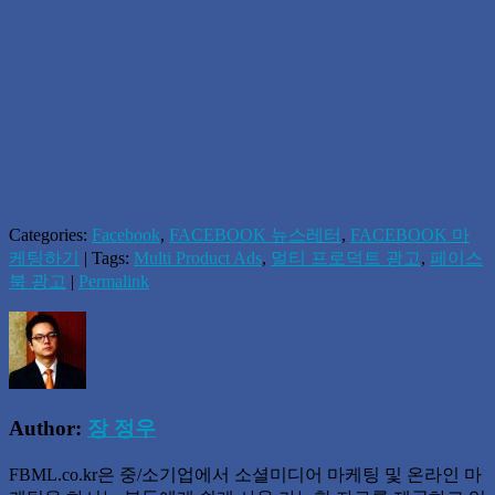
Categories:
Facebook
,
FACEBOOK 뉴스레터
,
FACEBOOK 마
케팅하기
| Tags:
Multi Product Ads
,
멀티 프로덕트 광고
,
페이스
북 광고
|
Permalink
Author:
장 정우
FBML.co.kr은 중/소기업에서 소셜미디어 마케팅 및 온라인 마