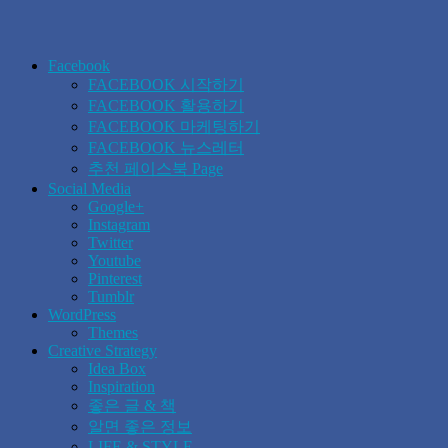
Facebook
FACEBOOK 시작하기
FACEBOOK 활용하기
FACEBOOK 마케팅하기
FACEBOOK 뉴스레터
추천 페이스북 Page
Social Media
Google+
Instagram
Twitter
Youtube
Pinterest
Tumblr
WordPress
Themes
Creative Strategy
Idea Box
Inspiration
좋은 글 & 책
알면 좋은 정보
LIFE & STYLE