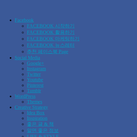
Facebook
FACEBOOK 시작하기
FACEBOOK 활용하기
FACEBOOK 마케팅하기
FACEBOOK 뉴스레터
추천 페이스북 Page
Social Media
Google+
Instagram
Twitter
Youtube
Pinterest
Tumblr
WordPress
Themes
Creative Strategy
Idea Box
Inspiration
좋은 글 & 책
알면 좋은 정보
LIFE & STYLE