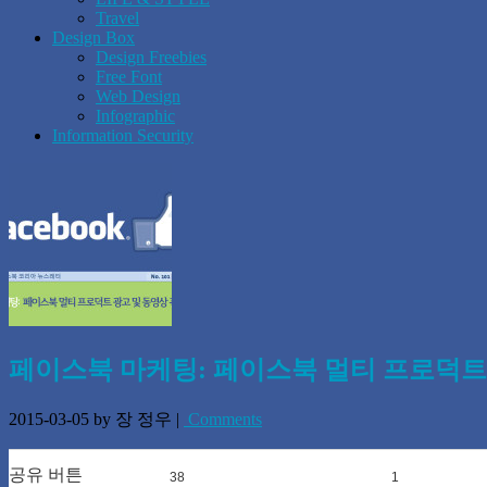
Travel
Design Box
Design Freebies
Free Font
Web Design
Infographic
Information Security
페이스북 마케팅: 페이스북 멀티 프로덕트 광고
2015-03-05
by 장 정우
|
Comments
공유 버튼
38
0
1