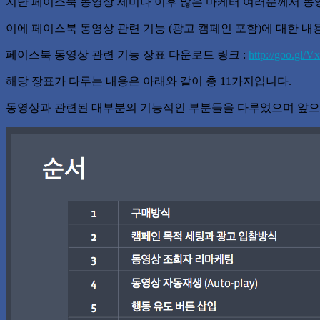
지난 페이스북 동영상 세미나 이후 많은 마케터 여러분께서 동
이에 페이스북 동영상 관련 기능 (광고 캠페인 포함)에 대한 
페이스북 동영상 관련 기능 장표 다운로드 링크 :
http://goo.gl/Vx
해당 장표가 다루는 내용은 아래와 같이 총 11가지입니다.
동영상과 관련된 대부분의 기능적인 부분들을 다루었으며 앞으