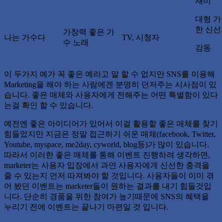
재미
대형 가
한 신
가창력 좋은 가
나는 가수다
TV, 시청자
수 노래
감동
이 두가지 예가 꼭 좋은 예라고 말 할 수 없지만 SNS를 이용해
Marketing을 해야 하는 사람에겐 분명히 던저주는 시사점이 있
습니다. 좋은 매체와 사용자에게 전해주는 어떤 특별함이 있다
는걸 확인 할 수 있습니다.
예전엔 좋은 아이디어가 있어서 이걸 활용할 좋은 매체를 찾기
힘들었지만 지금은 정말 접근하기 쉬운 매체(facebook, Twitter,
Youtube, myspace, me2day, cyworld, blog등)가 많이 있습니다.
따라서 이러한 좋은 매체를 통해 이벤트 진행하려 생각하면,
marketer는 사용자 입장에서 과연 사용자에게 신선한 충격을
줄 수 있는지 먼저 따져봐야 할 것입니다. 사용자들이 이미 겪
어 봤던 이벤트는 marketer들이 원하는 결과를 내기 힘들것입
니다. 단순히 경품을 위한 참여가 높기때문에 SNS의 혜택을
누리기 전에 이벤트는 끝나기 마련일 것 입니다.