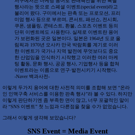
서구에서는 마케팅 용어로 판매촉진을 위한 특별
행사라는 뜻으로 스페셜 이벤트(special event)라고
불리어 왔다. 구미에서는 판촉 또는 프로모션, 프리
미엄 행사 등으로 부르며, 콘서트, 패션쇼, 전시회,
쿠폰, 샘플링, 콘테스트, 환불, 스포츠 이벤트 등의
단위 이벤트에도 사용한다. 실제로 이벤트란 용어
가 보편화된 곳은 일본이다. 일본은 1964년 도쿄 올
림픽과 1970년 오사카 만국 박람회를 계기로 이러
한 이벤트가 국가나 지역 발전에 무엇보다도 중요
한 산업임을 인식하기 시작했고 이러한 여러 마케
팅 활동, 문화 행사, 공공 행사, 기업행사 등을 합쳐
이벤트라는 이름으로 연구·발전시키기 시작했다.
-Naver 백과사전-
이렇게 두가지 용어에 대한 사전적 의미를 조합해 보면 “온라
인 인맥구축 서비스를 이용한 판촉 행사”라 볼 수 있다. 하지만
이렇게 판단하기엔 좀 부족한 면이 많고, 너무 포괄적인 말이
라 “SNS 이벤트” 첫 느낌과 다른점을 찾을 수가 없었습니다.
그래서 이렇게 생각해 보았습니다?
SNS Event = Media Event