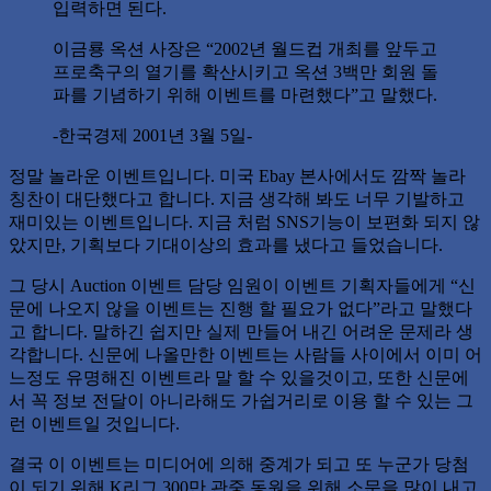
입력하면 된다.
이금룡 옥션 사장은 “2002년 월드컵 개최를 앞두고
프로축구의 열기를 확산시키고 옥션 3백만 회원 돌
파를 기념하기 위해 이벤트를 마련했다”고 말했다.
-한국경제 2001년 3월 5일-
정말 놀라운 이벤트입니다. 미국 Ebay 본사에서도 깜짝 놀라
칭찬이 대단했다고 합니다. 지금 생각해 봐도 너무 기발하고
재미있는 이벤트입니다. 지금 처럼 SNS기능이 보편화 되지 않
았지만, 기획보다 기대이상의 효과를 냈다고 들었습니다.
그 당시 Auction 이벤트 담당 임원이 이벤트 기획자들에게 “신
문에 나오지 않을 이벤트는 진행 할 필요가 없다”라고 말했다
고 합니다. 말하긴 쉽지만 실제 만들어 내긴 어려운 문제라 생
각합니다. 신문에 나올만한 이벤트는 사람들 사이에서 이미 어
느정도 유명해진 이벤트라 말 할 수 있을것이고, 또한 신문에
서 꼭 정보 전달이 아니라해도 가쉽거리로 이용 할 수 있는 그
런 이벤트일 것입니다.
결국 이 이벤트는 미디어에 의해 중계가 되고 또 누군가 당첨
이 되기 위해 K리그 300만 관중 동원을 위해 소문을 많이 내고