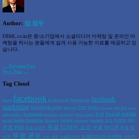
Author:
장 정우
FBML.co.kr은 중/소기업에서 소셜미디어 마케팅 및 온라인 마
케팅을 하시는 분들에게 쉽게 사용 가능한 자료를 제공하고 있
습니다.
← Previous Post
Next Post →
Tag Cloud
facebook
facebook
facebook ad
Facebook ads
design
marketing
facebook page
free fonts
free psd
free font
free icon
icons
Social media
instagram
PSD
infographic
marketing
photoshop
Power Editor
social media marketing
Twitter
마케팅
Textures
youtube
광고
wordpress
명언
무료 디자인 소스
무료 PSD
무료 아이콘
무료 텍
무료 디자인
무료 폰트
소셜미디어 마케팅
스쳐
소셜미디어
아이콘
성공
사진