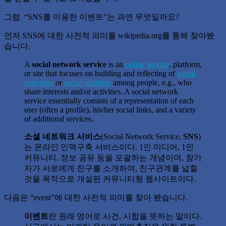
그럼 “SNS를 이용한 이벤트”는 과연 무엇일까요?
먼저 SNS에 대한 사전적 의미를 wikipedia.org를 통해 찾아봤
습니다.
A
social network service
is an
online service
, platform,
or site that focuses on building and reflecting of
social
networks
or
social relations
among people, e.g., who
share interests and/or activities. A social network
service essentially consists of a representation of each
user (often a profile), his/her social links, and a variety
of additional services.
소셜 네트워크 서비스
(Social Network Service,
SNS
)
는 온라인 인맥구축 서비스이다. 1인 미디어, 1인
커뮤니티, 정보 공유 등을 포괄하는 개념이며, 참가
자가 서로에게 친구를 소개하여, 친구관계를 넓힐
것을 목적으로 개설된 커뮤니티형 웹사이트이다.
다음은 “event”에 대한 사전적 의미를 찾아 봤습니다.
이벤트
란 원래 영어로 사건, 시합을 뜻하는 말이다.