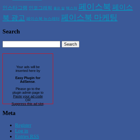
페이스북
페이스
인스타그램
인포그래픽
텍스쳐
좋은 말
페이스북 마케팅
북 광고
페이스북 뉴스레터
Search
Your ads will be
inserted here by
Easy Plugin for
AdSense
.
Please go to the
plugin admin page to
Paste your ad code
OR
Suppress this ad slot
.
Meta
Register
Log in
Entries
RSS