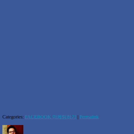
Categories:
FACEBOOK 마케팅하기
|
Permalink