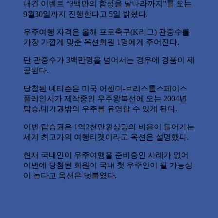
내건 이벤트 “3백만의 함성을 달나라까지”를 오는
9월30일까지 진행한다고 5일 밝혔다.
우주여행 자격은 올해 프로축구(K리그) 관중수를
가장 가깝게 맞춘 옥션회원 1명에게 주어진다.
단 관중수가 3백만명을 넘어서는 경우에 경품이 제
공된다.
당첨된 네티즌은 미국 어센더-브리스톨스페이스
플레인사가 제작중인 우주왕복선에 오는 2004년
탑승,대기권밖의 우주를 유영할 수 있게 된다.
이번 탑승권은 1억2천만원상당의 비용이 들어가는
세계 최고가의 여행티켓이라고 옥션은 설명했다.
현재 국내인이 우주여행을 준비중인 사례가 없어
이번에 당첨된 회원이 국내 첫 우주인이 될 가능성
이 높다고 옥션은 덧붙였다.