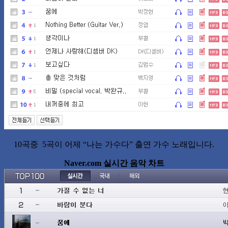
10곡중 5곡이 어제 “나는 가수다” 출연 가수 노래입니다.
Naver.com 실시간 음악 차트