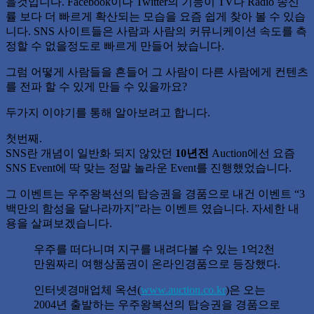
을것입니다. Facebook이나 Twitter의 기능이 TV나 Radio 송신
률 보다 더 빠르게 확산되는 모습을 요즘 쉽게 찾아 볼 수 있습
니다. SNS 사이트들은 사람과 사람의 커뮤니케이션 속도를 측
정할 수 없을정도로 빠르게 만들어 놨습니다.
그럼 어떻게 사람들을 흔들어 그 사람이 다른 사람에게 컨텐츠
를 전파 할 수 있게 만들 수 있을까요?
두가지 이야기를 통해 알아보려고 합니다.
첫번째.
SNS란 개념이 일반화 되지 않았던
10년전
Auction에선 요즘
SNS Event에 딱 맞는 정말 놀라운 Event를 진행했었습니다.
그 이벤트는 우주왕복선의 탑승권을 경품으로 내건 이벤트 “3
백만의 함성을 달나라까지”라는 이벤트 였습니다. 자세한 내
용을 살펴보겠습니다.
우주를 떠다니며 지구를 내려다볼 수 있는 1억2천
만원짜리 여행상품권이 온라인경품으로 등장했다.
인터넷경매업체 옥션(
www.auction.co.kr
)은 오는
2004년 출발하는 우주왕복선의 탑승권을 경품으로