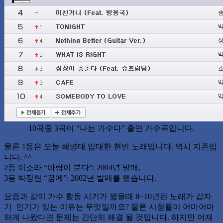
10곡중 3곡이 “나는 가수다” 출연 가수곡입니다.
물론 1등은 오늘 해병대 입대한 현빈 노래입니다. 역시 지존입
니다. ^^
2등 이소라 “바람이 분다”: 2004년 발매,
3등 박정현 “꿈에”: 2002년 발매를 했습니다.
요즘과 같이 가수 활동 시기가 짧을때 8~10년된 노래가 갑자
기 인기가 있는 이유는 무엇일까요? 물론 시청률이 어마어마
하게 나왔다면 문제는 간단히 해결 될 것입니다. 하지만 어제