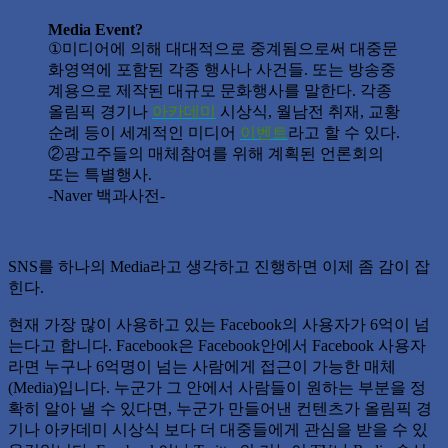
Media Event?
①미디어에 의해 대대적으로 중계됨으로써 대중문
화영역에 포함된 각종 행사나 사건들. 또는 방송중
계용으로 제작된 대규모 문화행사를 말한다. 각종
올림픽 경기나
아카데미
시상식, 월남전 취재, 교황
순례 등이 세계적인 미디어
이벤트
라고 할 수 있다.
②광고주들의 매체참여를 위해 계획된 언론회의
또는 특별행사.
-Naver 백과사전-
SNS를 하나의 Media라고 생각하고 진행하면 이제 좀 감이 잡
힌다.
현재 가장 많이 사용하고 있는 Facebook의 사용자가 6억이 넘
는다고 합니다. Facebook은 Facebook안에서 Facebook 사용자
라면 누구나 6억명이 넘는 사람에게 접근이 가능한 매체
(Media)입니다. 누군가 그 안에서 사람들이 원하는 부분을 정
확히 알아 낼 수 있다면, 누군가 만들어낸 컨텐츠가 올림픽 경
기나 아카데미 시상식 보다 더 대중들에게 관심을 받을 수 있