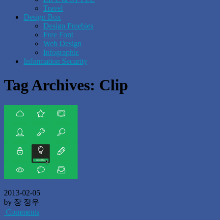
Travel
Design Box
Design Freebies
Free Font
Web Design
Infographic
Information Security
Tag Archives:
Clip
2013-02-05
by 장 정우
Comments