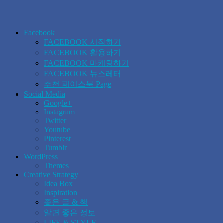
Facebook
FACEBOOK 시작하기
FACEBOOK 활용하기
FACEBOOK 마케팅하기
FACEBOOK 뉴스레터
추천 페이스북 Page
Social Media
Google+
Instagram
Twitter
Youtube
Pinterest
Tumblr
WordPress
Themes
Creative Strategy
Idea Box
Inspiration
좋은 글 & 책
알면 좋은 정보
LIFE & STYLE