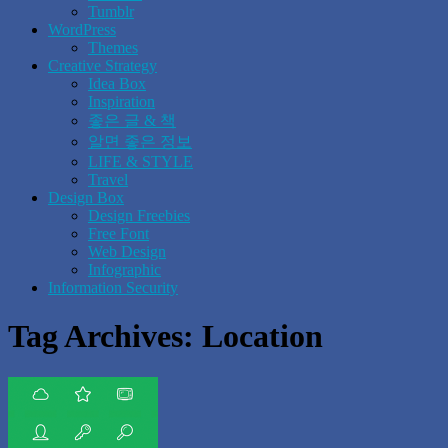
Tumblr
WordPress
Themes
Creative Strategy
Idea Box
Inspiration
좋은 글 & 책
알면 좋은 정보
LIFE & STYLE
Travel
Design Box
Design Freebies
Free Font
Web Design
Infographic
Information Security
Tag Archives:
Location