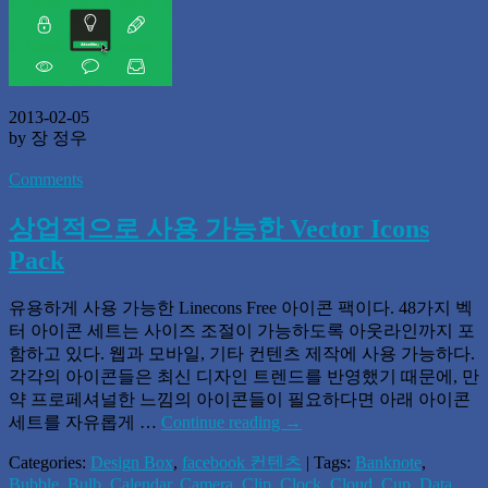
2013-02-05
by 장 정우
Comments
상업적으로 사용 가능한 Vector Icons
Pack
유용하게 사용 가능한 Linecons Free 아이콘 팩이다. 48가지 벡
터 아이콘 세트는 사이즈 조절이 가능하도록 아웃라인까지 포
함하고 있다. 웹과 모바일, 기타 컨텐츠 제작에 사용 가능하다.
각각의 아이콘들은 최신 디자인 트렌드를 반영했기 때문에, 만
약 프로페셔널한 느낌의 아이콘들이 필요하다면 아래 아이콘
세트를 자유롭게 …
Continue reading
→
Categories:
Design Box
,
facebook 컨텐츠
| Tags:
Banknote
,
Bubble
,
Bulb
,
Calendar
,
Camera
,
Clip
,
Clock
,
Cloud
,
Cup
,
Data
,