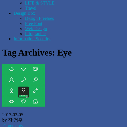
LIFE & STYLE
Travel
Design Box
Design Freebies
Free Font
Web Design
Infographic
Information Security
Tag Archives:
Eye
2013-02-05
by 장 정우
Comments