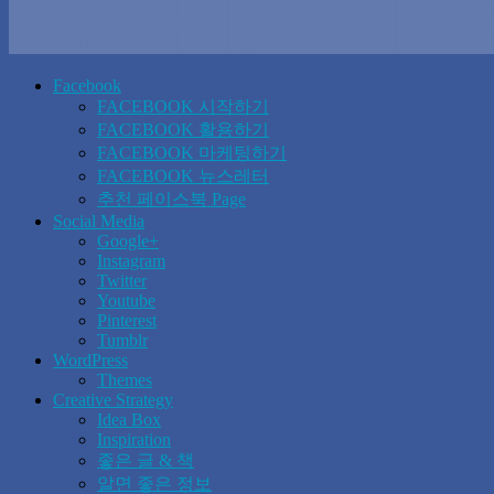
Facebook
FACEBOOK 시작하기
FACEBOOK 활용하기
FACEBOOK 마케팅하기
FACEBOOK 뉴스레터
추천 페이스북 Page
Social Media
Google+
Instagram
Twitter
Youtube
Pinterest
Tumblr
WordPress
Themes
Creative Strategy
Idea Box
Inspiration
좋은 글 & 책
알면 좋은 정보