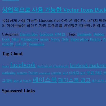
상업적으로 사용 가능한 Vector Icons Pac
유용하게 사용 가능한 Linecons Free 아이콘 팩이다. 48
의 아이콘들은 최신 디자인 트렌드를 반영했기 때문에, 만약 
Categories:
Design Box
,
facebook 컨텐츠
| Tags:
Banknote
,
Bubble
Lock
,
Mail
,
Megaphone
,
music
,
News
,
Note
,
Paper plane
,
Params
,
P
아이콘
,
아이콘
|
Permalink
Tag Cloud
facebook
facebook marketi
facebook ad
Facebook ads
design
무료 PSD
marketing
Twitter
마케팅
Textures
youtube
무
광고
wordpress
명언
페이스북
페이스북 광고
그래픽
페이스북 
텍스쳐
좋은 말
Sponsored Links